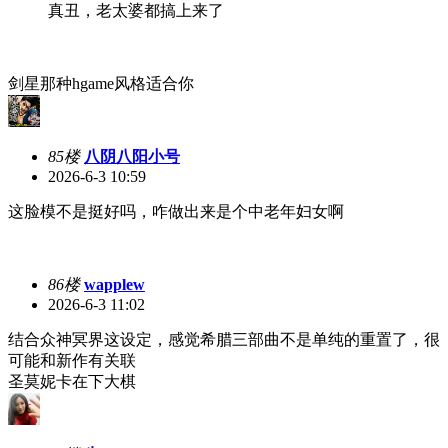
真丑，老太婆都搞上来了
剑星那种hgame风格适合你
85楼
八阴八阳小号
2026-6-3 10:59
这脸模不是挺好吗，咋做出来是个中老年妇女啊
86楼
wapplew
2026-6-3 11:02
结合众神冥界这设定，感觉希腊三部曲不是单纯的重置了，很
可能和新作有关联
圣莫妮卡在下大棋