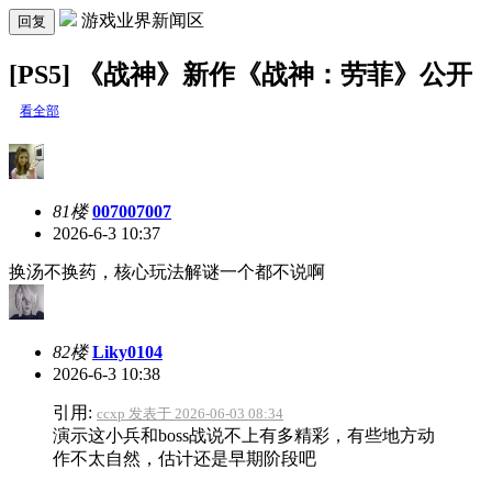
游戏业界新闻区
回复
[PS5] 《战神》新作《战神：劳菲》公开
看全部
81楼
007007007
2026-6-3 10:37
换汤不换药，核心玩法解谜一个都不说啊
82楼
Liky0104
2026-6-3 10:38
引用:
ccxp 发表于 2026-06-03 08:34
演示这小兵和boss战说不上有多精彩，有些地方动
作不太自然，估计还是早期阶段吧