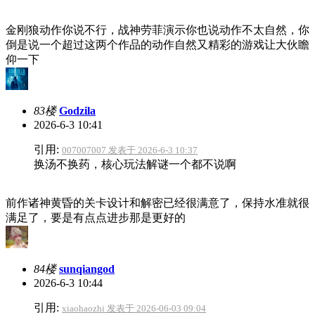
金刚狼动作你说不行，战神劳菲演示你也说动作不太自然，你
倒是说一个超过这两个作品的动作自然又精彩的游戏让大伙瞻
仰一下
83楼
Godzila
2026-6-3 10:41
引用:
007007007 发表于 2026-6-3 10:37
换汤不换药，核心玩法解谜一个都不说啊
前作诸神黄昏的关卡设计和解密已经很满意了，保持水准就很
满足了，要是有点点进步那是更好的
84楼
sunqiangod
2026-6-3 10:44
引用:
xiaohaozhi 发表于 2026-06-03 09:04