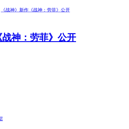
《战神》新作《战神：劳菲》公开
《战神：劳菲》公开
层