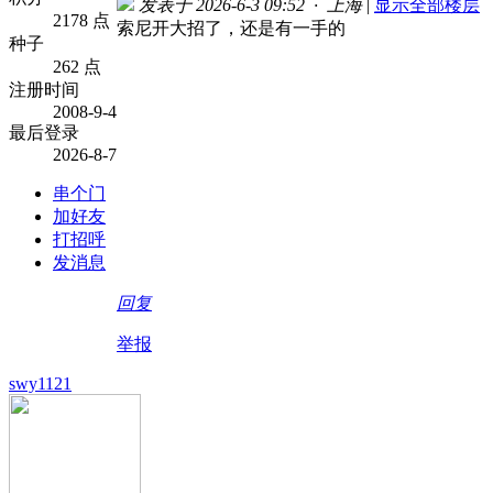
发表于 2026-6-3 09:52 · 上海
|
显示全部楼层
2178 点
索尼开大招了，还是有一手的
种子
262 点
注册时间
2008-9-4
最后登录
2026-8-7
串个门
加好友
打招呼
发消息
回复
举报
swy1121