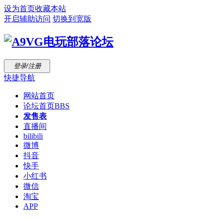
设为首页
收藏本站
开启辅助访问
切换到宽版
登录/注册
快捷导航
网站首页
论坛首页
BBS
发售表
直播间
bilibili
微博
抖音
快手
小红书
微信
淘宝
APP