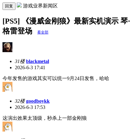
游戏业界新闻区
回复
[PS5] 《漫威金刚狼》最新实机演示 琴·
格雷登场
看全部
31楼
blackmetal
2026-6-3 17:41
今年发售的游戏其实可以统一9月24日发售，哈哈
32楼
goodboykk
2026-6-3 17:53
这演出效果太顶级，秒杀上一部金刚狼