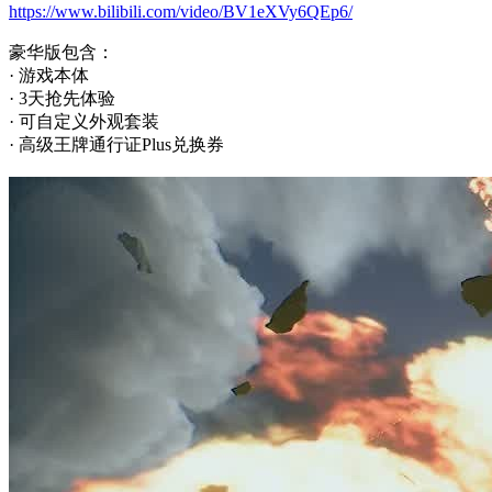
https://www.bilibili.com/video/BV1eXVy6QEp6/
豪华版包含：
· 游戏本体
· 3天抢先体验
· 可自定义外观套装
· 高级王牌通行证Plus兑换券