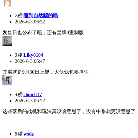
2楼
睡到自然醒的喵
2026-6-3 06:32
发售日也公布了吧，还有皇牌0重制版
3楼
Liky0104
2026-6-3 06:47
其实就是9月30日上架，大伙钱包要撑住
4楼
cloud117
2026-6-3 06:52
这些落后的战机和玩法真没啥意思了，没有中系就更没意思了
5楼
wsdz