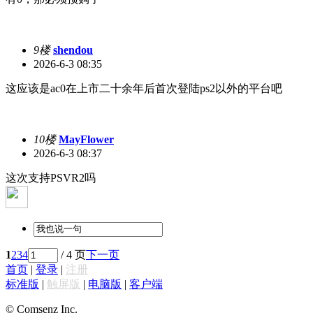
9楼
shendou
2026-6-3 08:35
这应该是ac0在上市二十余年后首次登陆ps2以外的平台吧
10楼
MayFlower
2026-6-3 08:37
这次支持PSVR2吗
1
2
3
4
/ 4 页
下一页
首页
|
登录
|
注册
标准版
|
触屏版
|
电脑版
|
客户端
© Comsenz Inc.