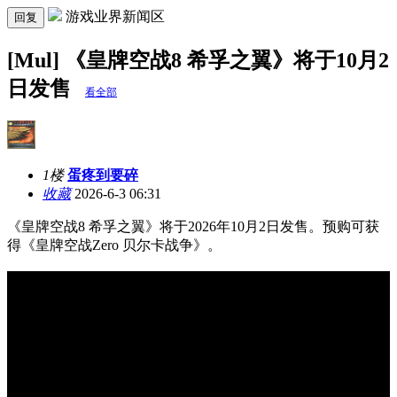
游戏业界新闻区
回复
[Mul] 《皇牌空战8 希孚之翼》将于10月2
日发售
看全部
1楼
蛋疼到要碎
收藏
2026-6-3 06:31
《皇牌空战8 希孚之翼》将于2026年10月2日发售。预购可获
得《皇牌空战Zero 贝尔卡战争》。