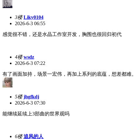
3楼
Liky0104
2026-6-3 06:55
感觉很不错，还是水晶工作室开发，胸围也很回归初代
4楼
wsdz
2026-6-3 07:22
有了画面加持，场景一宏伟，再加上系列的底蕴，想差都难。
5楼
jhgfkdj
2026-6-3 07:30
能继续延续上3部曲的世界观吗
6楼
追风的人