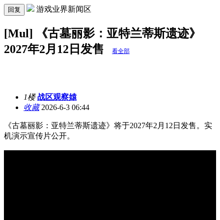
游戏业界新闻区
回复
[Mul] 《古墓丽影：亚特兰蒂斯遗迹》
2027年2月12日发售
看全部
1楼
战区观察媴
收藏
2026-6-3 06:44
《古墓丽影：亚特兰蒂斯遗迹》将于2027年2月12日发售。实
机演示宣传片公开。