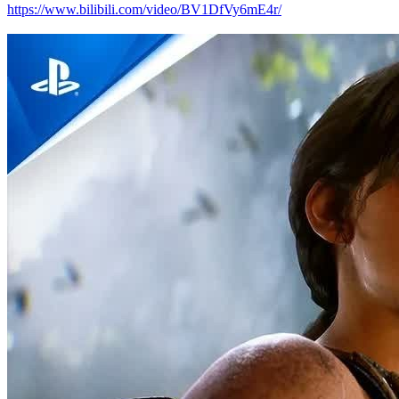
https://www.bilibili.com/video/BV1DfVy6mE4r/