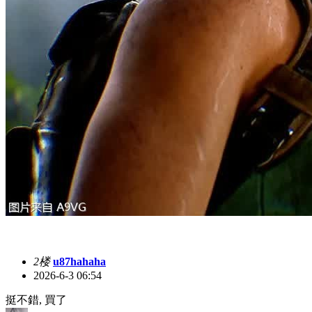
2楼
u87hahaha
2026-6-3 06:54
挺不錯, 買了