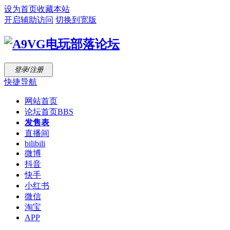
设为首页
收藏本站
开启辅助访问
切换到宽版
登录/注册
快捷导航
网站首页
论坛首页
BBS
发售表
直播间
bilibili
微博
抖音
快手
小红书
微信
淘宝
APP