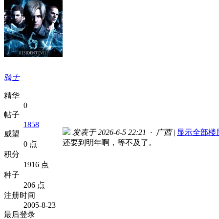
骑士
精华
0
帖子
1858
发表于 2026-6-5 22:21 · 广西
|
显示全部楼
威望
还要到明年啊，等不及了。
0 点
积分
1916 点
种子
206 点
注册时间
2005-8-23
最后登录