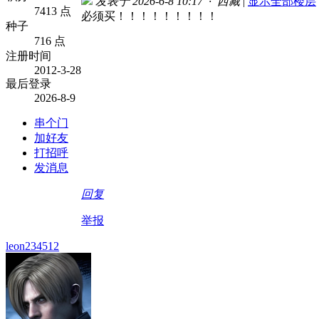
发表于 2026-6-8 10:17 · 西藏
|
显示全部楼层
7413 点
必须买！！！！！！！！！
种子
716 点
注册时间
2012-3-28
最后登录
2026-8-9
串个门
加好友
打招呼
发消息
回复
举报
leon234512