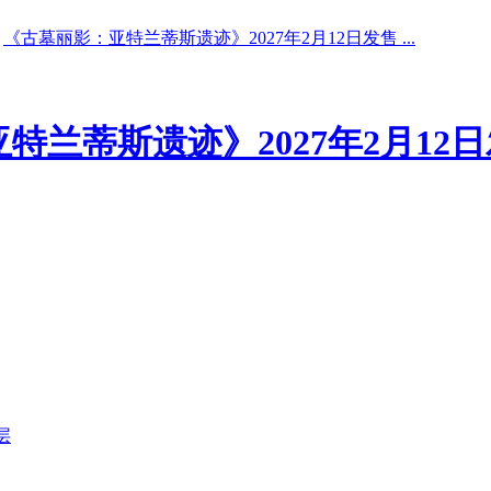
《古墓丽影：亚特兰蒂斯遗迹》2027年2月12日发售 ...
特兰蒂斯遗迹》2027年2月12
层