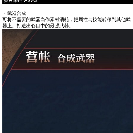
・武器合成
可将不需要的武器当作素材消耗，把属性与技能转移到其他武
器上。打造出心目中的最强武器。