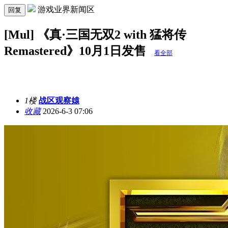
游戏业界新闻区
回复
[Mul] 《真·三国无双2 with 猛将传
Remastered》10月1日发售
看全部
1楼
战区观察媴
收藏
2026-6-3 07:06