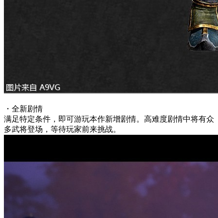
・全新剧情
满足特定条件，即可游玩本作新增剧情。高难度剧情中将有众
多武将登场，等待玩家前来挑战。