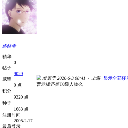
终结者
精华
0
帖子
9029
发表于 2026-6-3 08:41 · 上海
|
显示全部楼
威望
曹老板还是T0级人物么
0 点
积分
9320 点
种子
1683 点
注册时间
2005-2-17
最后登录