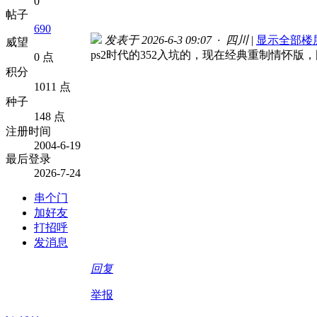
0
帖子
690
发表于 2026-6-3 09:07 · 四川
|
显示全部楼
威望
ps2时代的352入坑的，现在经典重制情怀版
0 点
积分
1011 点
种子
148 点
注册时间
2004-6-19
最后登录
2026-7-24
串个门
加好友
打招呼
发消息
回复
举报