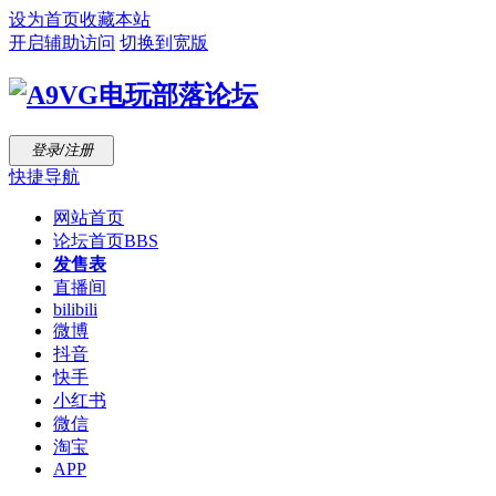
设为首页
收藏本站
开启辅助访问
切换到宽版
登录/注册
快捷导航
网站首页
论坛首页
BBS
发售表
直播间
bilibili
微博
抖音
快手
小红书
微信
淘宝
APP