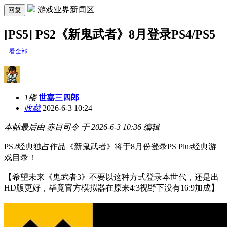
游戏业界新闻区
回复
[PS5] PS2《新鬼武者》8月登录PS4/PS5
看全部
1楼
世嘉三四郎
收藏
2026-6-3 10:24
本帖最后由 赤目司令 于 2026-6-3 10:36 编辑
PS2经典独占作品《新鬼武者》将于8月份登录PS Plus经典游
戏目录！
【希望未来《鬼武者3》不要以这种方式登录本世代，还是出
HD版更好，毕竟官方模拟器在原来4:3视野下没有16:9加成】