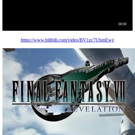
https://www.bilibili.com/video/BV1zc7U6mEwj/