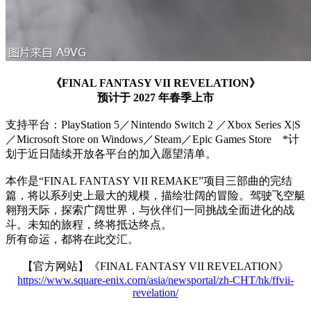
《FINAL FANTASY VII REVELATION》
预计于 2027 年春季上市
支持平台：PlayStation 5／Nintendo Switch 2 ／Xbox Series X|S
／Microsoft Store on Windows／Steam／Epic Games Store *计
划于近日陆续开放各平台的加入愿望清单。
本作是“FINAL FANTASY VII REMAKE”项目三部曲的完结
篇，将以系列史上最大的规模，描绘壮阔的冒险。驾驶飞空艇
翱翔天际，探索广阔世界，与伙伴们一同挑战全面进化的战
斗。未知的旅程，终将抵达终点。
所有命运，都将在此交汇。
【官方网站】《FINAL FANTASY VII REVELATION》
https://www.square-enix.com/asia/newsportal/zh-CHT/hk/ffvii-
revelation/