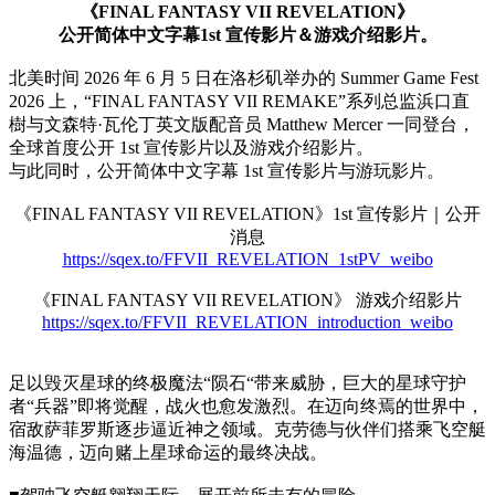
《FINAL FANTASY VII REVELATION》
公开简体中文字幕1st 宣传影片＆游戏介绍影片。
北美时间 2026 年 6 月 5 日在洛杉矶举办的 Summer Game Fest
2026 上，“FINAL FANTASY VII REMAKE”系列总监浜口直
樹与文森特·瓦伦丁英文版配音员 Matthew Mercer 一同登台，
全球首度公开 1st 宣传影片以及游戏介绍影片。
与此同时，公开简体中文字幕 1st 宣传影片与游玩影片。
《FINAL FANTASY VII REVELATION》1st 宣传影片｜公开
消息
https://sqex.to/FFVII_REVELATION_1stPV_weibo
《FINAL FANTASY VII REVELATION》 游戏介绍影片
https://sqex.to/FFVII_REVELATION_introduction_weibo
足以毁灭星球的终极魔法“陨石“带来威胁，巨大的星球守护
者“兵器”即将觉醒，战火也愈发激烈。在迈向终焉的世界中，
宿敌萨菲罗斯逐步逼近神之领域。克劳德与伙伴们搭乘飞空艇
海温德，迈向赌上星球命运的最终决战。