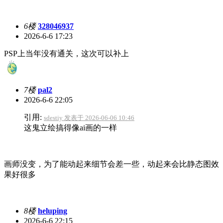
6楼
328046937
2026-6-6 17:23
PSP上当年没有通关，这次可以补上
7楼
pal2
2026-6-6 22:05
引用:
sdestiy 发表于 2026-06-06 10:46
这鬼立绘搞得像ai画的一样
画师没变，为了能动起来细节会差一些，动起来会比静态图效
果好很多
8楼
heluping
2026-6-6 22:15