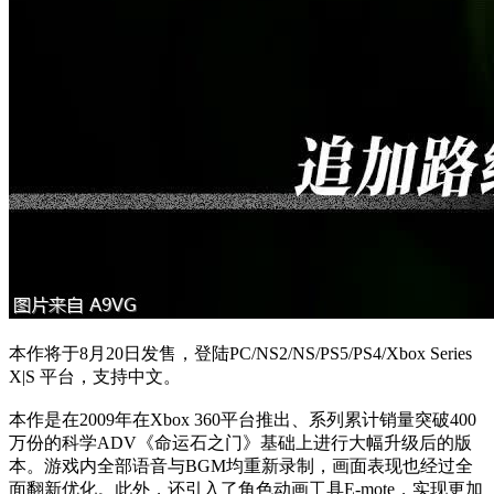
本作将于8月20日发售，登陆PC/NS2/NS/PS5/PS4/Xbox Series
X|S 平台，支持中文。
本作是在2009年在Xbox 360平台推出、系列累计销量突破400
万份的科学ADV《命运石之门》基础上进行大幅升级后的版
本。游戏内全部语音与BGM均重新录制，画面表现也经过全
面翻新优化。此外，还引入了角色动画工具E-mote，实现更加