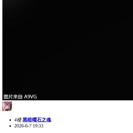
4楼
黑暗曜石之魂
2026-6-7 19:33