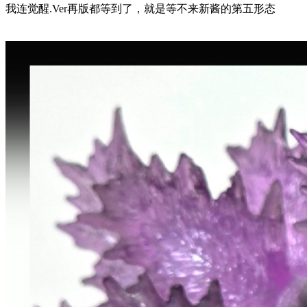
我连觉醒.Ver再版都等到了，就是等不来新酱的第五形态