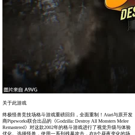
关于此游戏
终极怪兽竞技场格斗游戏重磅回归，全面重制！Atari与原开发
商Pipeworks联合出品的《Godzilla: Destroy All Monsters Melee
Remastered》对这款2002年的格斗游戏进行了视觉升级与体验
优化。选择怪兽，使用一系列残暴攻击，在8个昼夜变化的场