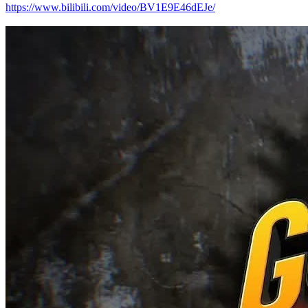
https://www.bilibili.com/video/BV1E9E46dEJe/