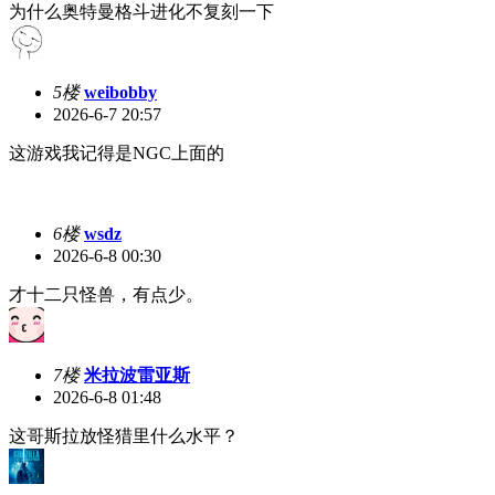
为什么奥特曼格斗进化不复刻一下
5楼
weibobby
2026-6-7 20:57
这游戏我记得是NGC上面的
6楼
wsdz
2026-6-8 00:30
才十二只怪兽，有点少。
7楼
米拉波雷亚斯
2026-6-8 01:48
这哥斯拉放怪猎里什么水平？