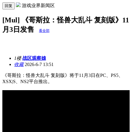
游戏业界新闻区
回复
[Mul] 《哥斯拉：怪兽大乱斗 复刻版》11
月3日发售
看全部
1楼
战区观察媴
收藏
2026-6-7 13:51
《哥斯拉：怪兽大乱斗 复刻版》将于11月3日在PC、PS5、
XSX|S、NS2平台推出。