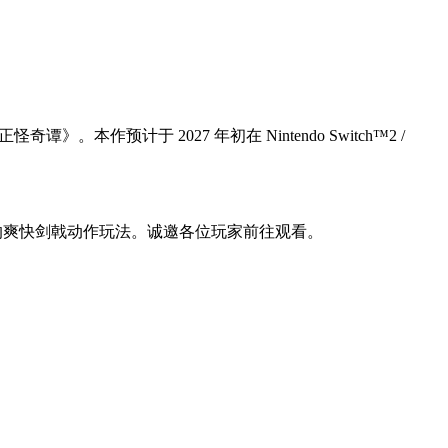
正怪奇谭》。本作预计于 2027 年初在 Nintendo Switch™2 /
的爽快剑戟动作玩法。诚邀各位玩家前往观看。