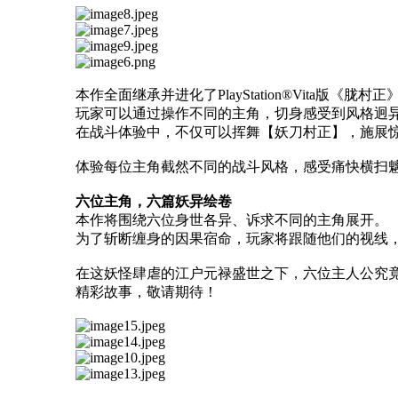
本作全面继承并进化了PlayStation®Vita版《
玩家可以通过操作不同的主角，切身感受到风格迥
在战斗体验中，不仅可以挥舞【妖刀村正】，施展
体验每位主角截然不同的战斗风格，感受痛快横扫
六位主角，六篇妖异绘卷
本作将围绕六位身世各异、诉求不同的主角展开。
为了斩断缠身的因果宿命，玩家将跟随他们的视线，
在这妖怪肆虐的江户元禄盛世之下，六位主人公究
精彩故事，敬请期待！