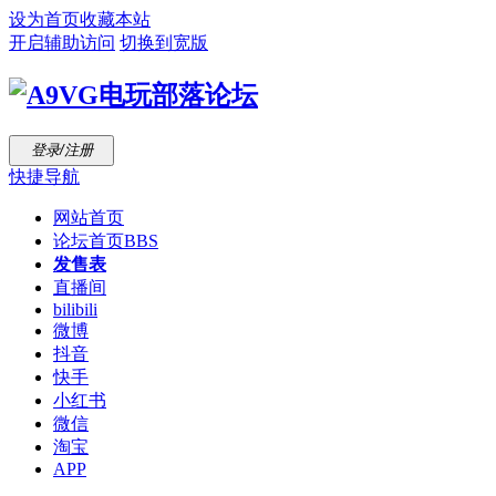
设为首页
收藏本站
开启辅助访问
切换到宽版
登录/注册
快捷导航
网站首页
论坛首页
BBS
发售表
直播间
bilibili
微博
抖音
快手
小红书
微信
淘宝
APP