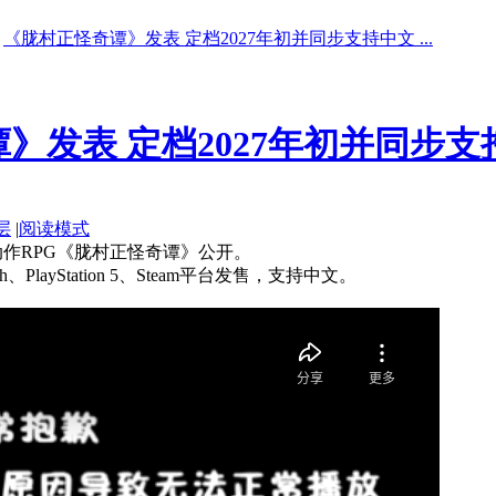
《胧村正怪奇谭》发表 定档2027年初并同步支持中文 ...
》发表 定档2027年初并同步支
层
|
阅读模式
卷和风动作RPG《胧村正怪奇谭》公开。
witch、PlayStation 5、Steam平台发售，支持中文。