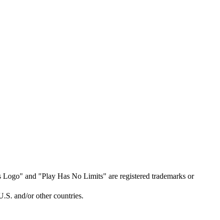
Logo" and "Play Has No Limits" are registered trademarks or
.S. and/or other countries.