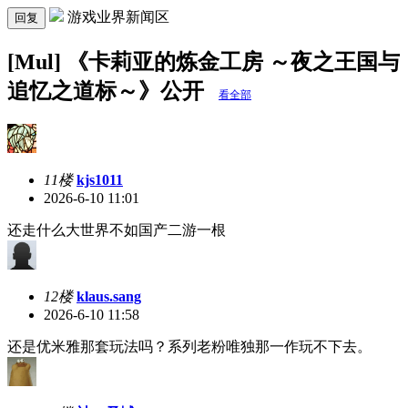
游戏业界新闻区
回复
[Mul] 《卡莉亚的炼金工房 ～夜之王国与
追忆之道标～》公开
看全部
11楼
kjs1011
2026-6-10 11:01
还走什么大世界不如国产二游一根
12楼
klaus.sang
2026-6-10 11:58
还是优米雅那套玩法吗？系列老粉唯独那一作玩不下去。