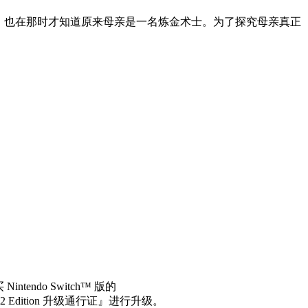
，也在那时才知道原来母亲是一名炼金术士。为了探究母亲真正
买
Nintendo Switch
™ 版的
2 Edition
升级通行证』进行
升级。