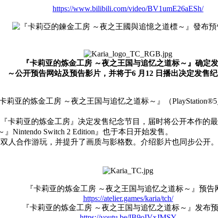
https://www.bilibili.com/video/BV1umE26aESh/
『卡莉亚的炼金工房 ～夜之王国与追忆之道标～』确定
～公开预告网站及预告影片，并将于6 月12 日播出决定发售
金工房 ～夜之王国与追忆之道标～』（PlayStation®5／Nintendo
00 CST 播出『卡莉亚的炼金工房』决定发售纪念节目，届时将公开本
ndo Switch 2 Edition』也于本日开始发售。
」功能，可双人合作游玩，并提升了画质与影格数。介绍影片也同步公开。此外
。
『卡莉亚的炼金工房 ～夜之王国与追忆之道标～』预告
https://atelier.games/karia/tch/
『卡莉亚的炼金工房 ～夜之王国与追忆之道标～』发布
https://youtu.be/IB9oIVxJMSY