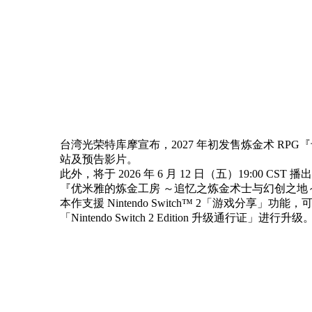
台湾光荣特库摩宣布，2027 年初发售炼金术 RPG『卡莉亚的炼
站及预告影片。
此外，将于 2026 年 6 月 12 日（五）19:
『优米雅的炼金工房 ～追忆之炼金术士与幻创之地～』Ninte
本作支援 Nintendo Switch™ 2「游戏分享
「Nintendo Switch 2 Edition 升级通行证」进行升级