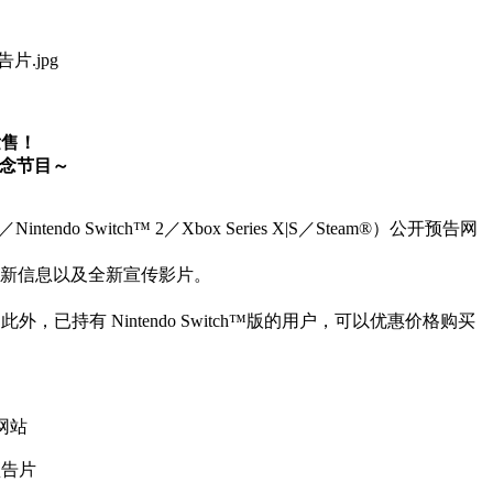
发售！
纪念节目～
 Switch™ 2／Xbox Series X|S／Steam®）公开预告网
作的最新信息以及全新宣传影片。
，已持有 Nintendo Switch™版的用户，可以优惠价格购买
网站
预告片