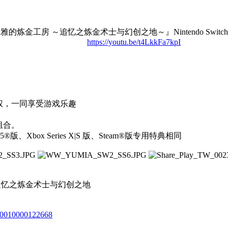
的炼金工房 ～追忆之炼金术士与幻创之地～』Nintendo Switch 2 
https://youtu.be/t4LkkFa7kpI
权，一同享受游戏乐趣
组合。
box Series X|S 版、Steam®版专用特典相同
～追忆之炼金术士与幻创之地
s/70010000122668