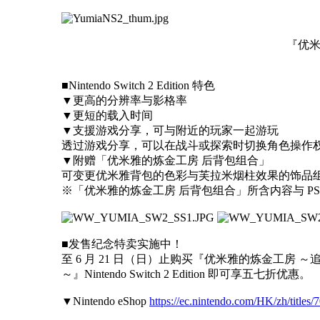
『优米雅
■Nintendo Switch 2 Edition 特色
▼更高的分辨率与影格率
▼更短的载入时间
▼支援游戏分享，可与附近的玩家一起游玩
透过游戏分享，可以在战斗或探索时切换角色操作
▼附赠「优米雅的炼金工房 后背包组合」
可变更优米雅背包的色彩与芙拉米烟柱效果的饰品
※「优米雅的炼金工房 后背包组合」所含内容与 PS5®版、X
■发售纪念特卖实施中！
至 6 月 21 日（日）止购买『优米雅的炼金工房 
～』Nintendo Switch 2 Edition 即可享五七折优惠。
▼Nintendo eShop
https://ec.nintendo.com/HK/zh/title