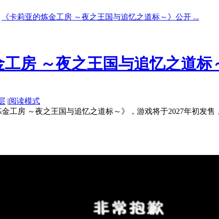
《卡莉亚的炼金工房 ～夜之王国与追忆之道标～》公开 ...
金工房 ～夜之王国与追忆之道标
层
|
阅读模式
～夜之王国与追忆之道标～》，游戏将于2027年初发售，登陆PS5/Swi
。