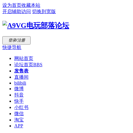
设为首页
收藏本站
开启辅助访问
切换到宽版
登录/注册
快捷导航
网站首页
论坛首页
BBS
发售表
直播间
bilibili
微博
抖音
快手
小红书
微信
淘宝
APP