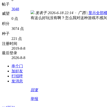
帖子
3048
发表于 2026-6-18 22:14 · 广西
|
显示全部
威望
有这么好玩没有啊？怎么我对这种游戏不感兴
0 点
积分
3074 点
种子
221 点
注册时间
2019-8-8
最后登录
2026-8-8
串个门
加好友
打招呼
发消息
回复
举报