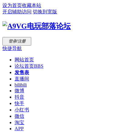
设为首页
收藏本站
开启辅助访问
切换到宽版
登录/注册
快捷导航
网站首页
论坛首页
BBS
发售表
直播间
bilibili
微博
抖音
快手
小红书
微信
淘宝
APP