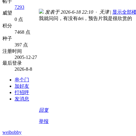
帖子
7293
发表于 2026-6-18 22:10 · 天津
|
显示全部
威望
我就问问，有没有dei，预告片我是很欣赏的
0 点
积分
7468 点
种子
397 点
注册时间
2005-12-27
最后登录
2026-8-8
串个门
加好友
打招呼
发消息
回复
举报
weibobby