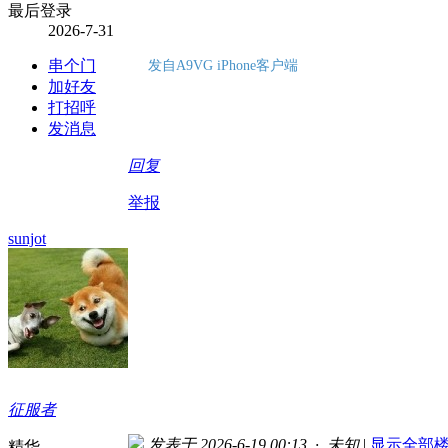
最后登录
2026-7-31
串个门
发自A9VG iPhone客户端
加好友
打招呼
发消息
回复
举报
sunjot
征服者
发表于 2026-6-19 00:13 · 未知
|
显示全部
精华