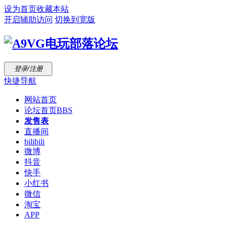
设为首页
收藏本站
开启辅助访问
切换到宽版
登录/注册
快捷导航
网站首页
论坛首页
BBS
发售表
直播间
bilibili
微博
抖音
快手
小红书
微信
淘宝
APP