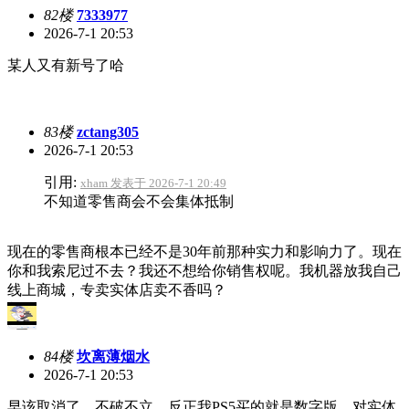
82楼
7333977
2026-7-1 20:53
某人又有新号了哈
83楼
zctang305
2026-7-1 20:53
引用:
xham 发表于 2026-7-1 20:49
不知道零售商会不会集体抵制
现在的零售商根本已经不是30年前那种实力和影响力了。现在
你和我索尼过不去？我还不想给你销售权呢。我机器放我自己
线上商城，专卖实体店卖不香吗？
84楼
坎离薄烟水
2026-7-1 20:53
早该取消了，不破不立，反正我PS5买的就是数字版，对实体