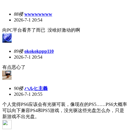
88楼
wwwwwwww
2026-7-1 20:54
向PC平台看齐了而已 没啥好激动的啊
89楼
okokokppp110
2026-7-1 20:54
有点恶心了
90楼
ハルヒ主義
2026-7-1 20:55
个人觉得PS6应该会有光驱可装，像现在的PS5……PS6大概率
可以向下兼容PS4和PS5游戏，没光驱这些光盘怎么办，只是
新游戏不出光盘。