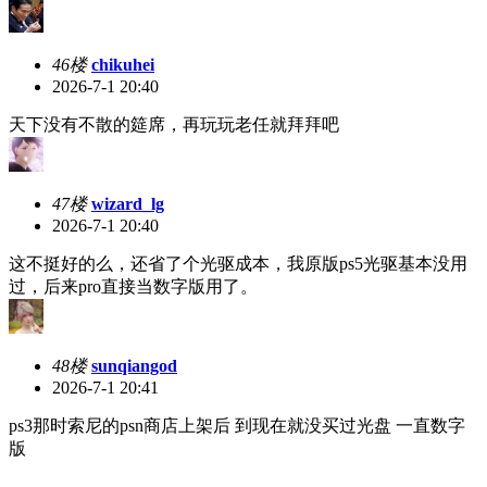
46楼
chikuhei
2026-7-1 20:40
天下没有不散的筵席，再玩玩老任就拜拜吧
47楼
wizard_lg
2026-7-1 20:40
这不挺好的么，还省了个光驱成本，我原版ps5光驱基本没用
过，后来pro直接当数字版用了。
48楼
sunqiangod
2026-7-1 20:41
ps3那时索尼的psn商店上架后 到现在就没买过光盘 一直数字
版