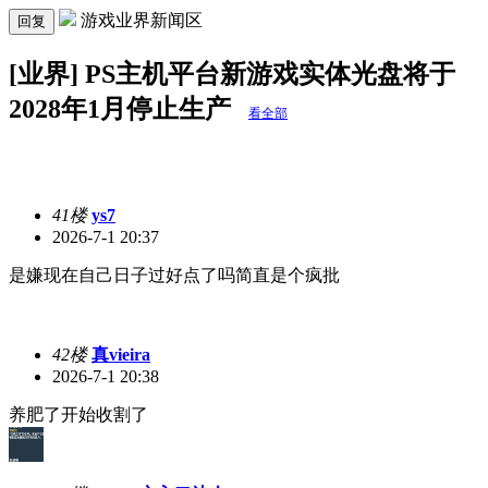
游戏业界新闻区
回复
[业界] PS主机平台新游戏实体光盘将于
2028年1月停止生产
看全部
41楼
ys7
2026-7-1 20:37
是嫌现在自己日子过好点了吗简直是个疯批
42楼
真vieira
2026-7-1 20:38
养肥了开始收割了