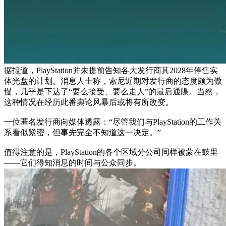
据报道，PlayStation并未提前告知各大发行商其2028年停售实
体光盘的计划。消息人士称，索尼近期对发行商的态度颇为傲
慢，几乎是下达了“要么接受、要么走人”的最后通牒。当然，
这种情况在经历此番舆论风暴后或将有所改变。
一位匿名发行商向媒体透露：“尽管我们与PlayStation的工作关
系看似紧密，但事先完全不知道这一决定。”
值得注意的是，PlayStation的各个区域分公司同样被蒙在鼓里
——它们得知消息的时间与公众同步。