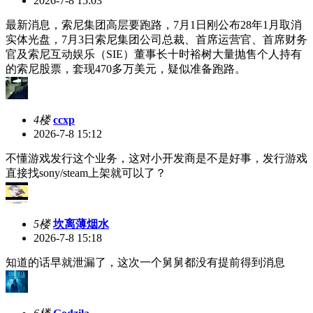
2026-7-8 15:03
最新消息，索尼集团高层要跑路，7月1日刚公布28年1月取消
实体光盘，7月3日索尼集团公司总裁、首席运营官、首席财务
官及索尼互动娱乐（SIE）董事长十时裕树大量抛售个人持有
的索尼股票，套现470多万美元，疑似准备跑路。
4楼
ccxp
2026-7-8 15:12
不懂游戏发行这个业务，这对小开发商是不是好事，发行游戏
直接找sony/steam上架就可以了？
5楼
坎离薄烟水
2026-7-8 15:18
知道的话早就泄漏了，这次一个舅舅都没有提前得到消息