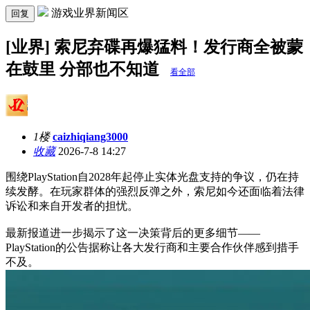
游戏业界新闻区
回复
[业界] 索尼弃碟再爆猛料！发行商全被蒙
在鼓里 分部也不知道
看全部
1楼
caizhiqiang3000
收藏
2026-7-8 14:27
围绕PlayStation自2028年起停止实体光盘支持的争议，仍在持
续发酵。在玩家群体的强烈反弹之外，索尼如今还面临着法律
诉讼和来自开发者的担忧。
最新报道进一步揭示了这一决策背后的更多细节——
PlayStation的公告据称让各大发行商和主要合作伙伴感到措手
不及。