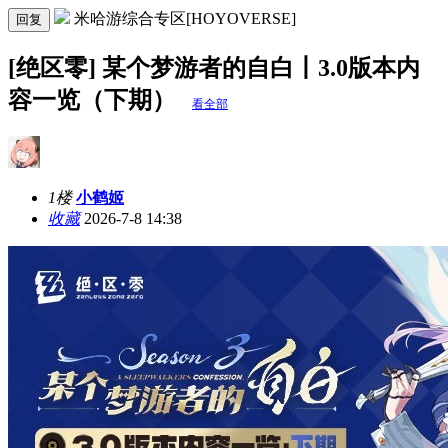
米哈游综合专区[HOYOVERSE]
回复
[绝区零] 某个梦游者的自白丨3.0版本内
容一览（下期）
看全部
1楼
小鹤姬
收藏
2026-7-8 14:38