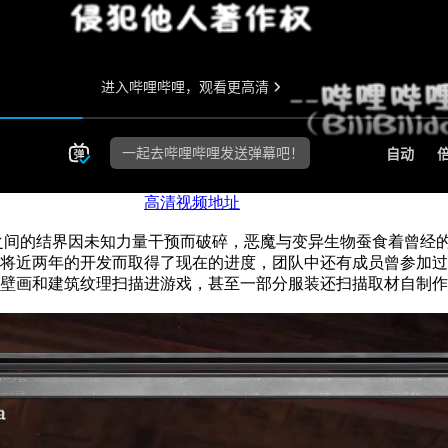
高清视频地址
狱之间的结界因未知力量干预而破碎，恶魔与变异生物蚕食着曾经
将近两年的开发而取得了现在的进度，团队中还有成员曾参加过
壁画和建筑纹理扫描进游戏，甚至一部分服装还扫描取材自制作