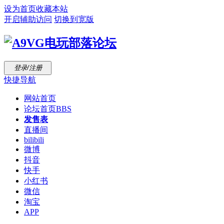
设为首页
收藏本站
开启辅助访问
切换到宽版
登录/注册
快捷导航
网站首页
论坛首页
BBS
发售表
直播间
bilibili
微博
抖音
快手
小红书
微信
淘宝
APP