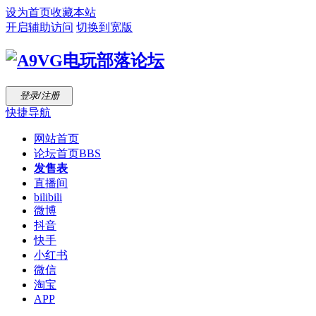
设为首页
收藏本站
开启辅助访问
切换到宽版
登录/注册
快捷导航
网站首页
论坛首页
BBS
发售表
直播间
bilibili
微博
抖音
快手
小红书
微信
淘宝
APP