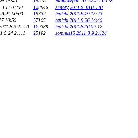
26 15:40
1
5818
maiilovepan
2011-9-27 09:59
-8-11 01:50
10
8846
simory
2011-9-18 01:40
-8-27 00:03
1
5632
tenichi
2011-8-29 15:23
17 10:56
5
7165
tenichi
2011-8-26 14:46
2011-8-3 22:20
16
9588
tenichi
2011-8-16 09:12
1-5-24 21:11
2
5192
somnus13
2011-8-9 21:24