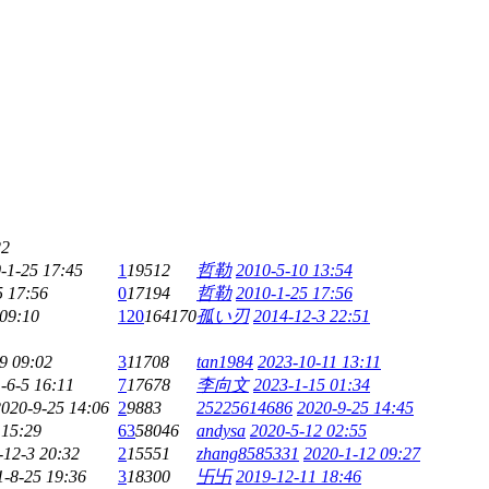
22
-1-25 17:45
1
19512
哲勒
2010-5-10 13:54
5 17:56
0
17194
哲勒
2010-1-25 17:56
 09:10
120
164170
孤い刃
2014-12-3 22:51
9 09:02
3
11708
tan1984
2023-10-11 13:11
-6-5 16:11
7
17678
李向文
2023-1-15 01:34
2020-9-25 14:06
2
9883
25225614686
2020-9-25 14:45
 15:29
63
58046
andysa
2020-5-12 02:55
-12-3 20:32
2
15551
zhang8585331
2020-1-12 09:27
1-8-25 19:36
3
18300
卐卐
2019-12-11 18:46