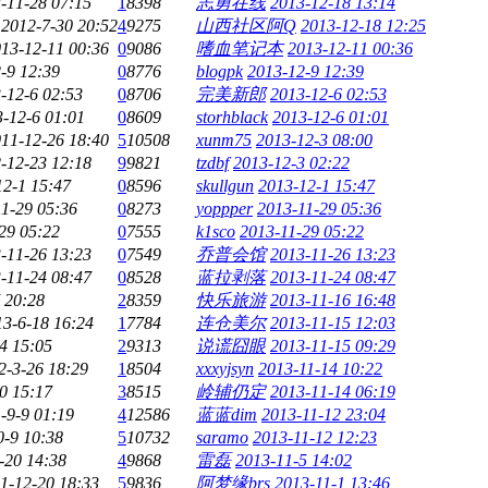
-11-28 07:15
1
8398
志勇在线
2013-12-18 13:14
2012-7-30 20:52
4
9275
山西社区阿Q
2013-12-18 12:25
13-12-11 00:36
0
9086
嗜血笔记本
2013-12-11 00:36
-9 12:39
0
8776
blogpk
2013-12-9 12:39
-12-6 02:53
0
8706
完美新郎
2013-12-6 02:53
-12-6 01:01
0
8609
storhblack
2013-12-6 01:01
11-12-26 18:40
5
10508
xunm75
2013-12-3 08:00
-12-23 12:18
9
9821
tzdbf
2013-12-3 02:22
12-1 15:47
0
8596
skullgun
2013-12-1 15:47
1-29 05:36
0
8273
yoppper
2013-11-29 05:36
29 05:22
0
7555
k1sco
2013-11-29 05:22
-11-26 13:23
0
7549
乔普会馆
2013-11-26 13:23
-11-24 08:47
0
8528
蓝拉剥落
2013-11-24 08:47
 20:28
2
8359
快乐旅游
2013-11-16 16:48
13-6-18 16:24
1
7784
连仓美尔
2013-11-15 12:03
4 15:05
2
9313
说谎囧眼
2013-11-15 09:29
2-3-26 18:29
1
8504
xxxyjsyn
2013-11-14 10:22
0 15:17
3
8515
岭辅仍定
2013-11-14 06:19
-9-9 01:19
4
12586
蓝蓝dim
2013-11-12 23:04
0-9 10:38
5
10732
saramo
2013-11-12 12:23
-20 14:38
4
9868
雷磊
2013-11-5 14:02
1-12-20 18:33
5
9836
阿梦缘brs
2013-11-1 13:46