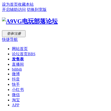
设为首页
收藏本站
开启辅助访问
切换到宽版
登录/注册
快捷导航
网站首页
论坛首页
BBS
发售表
直播间
bilibili
微博
抖音
快手
小红书
微信
淘宝
APP