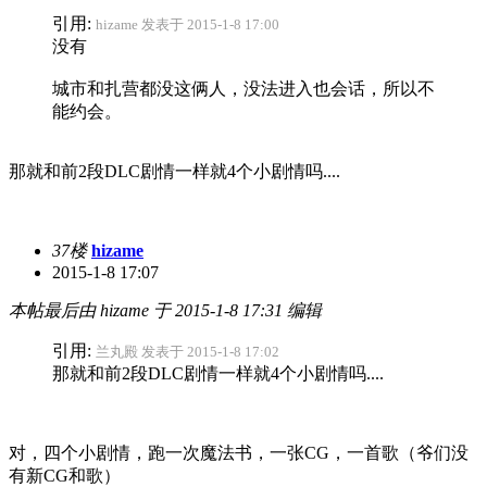
引用:
hizame 发表于 2015-1-8 17:00
没有
城市和扎营都没这俩人，没法进入也会话，所以不
能约会。
那就和前2段DLC剧情一样就4个小剧情吗....
37楼
hizame
2015-1-8 17:07
本帖最后由 hizame 于 2015-1-8 17:31 编辑
引用:
兰丸殿 发表于 2015-1-8 17:02
那就和前2段DLC剧情一样就4个小剧情吗....
对，四个小剧情，跑一次魔法书，一张CG，一首歌（爷们没
有新CG和歌）