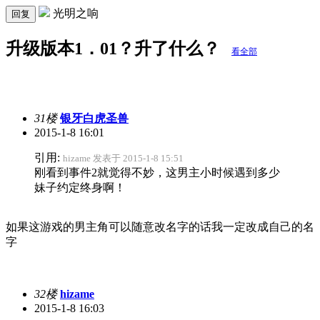
光明之响
回复
升级版本1．01？升了什么？
看全部
31楼
银牙白虎圣兽
2015-1-8 16:01
引用:
hizame 发表于 2015-1-8 15:51
刚看到事件2就觉得不妙，这男主小时候遇到多少
妹子约定终身啊！
如果这游戏的男主角可以随意改名字的话我一定改成自己的名
字
32楼
hizame
2015-1-8 16:03