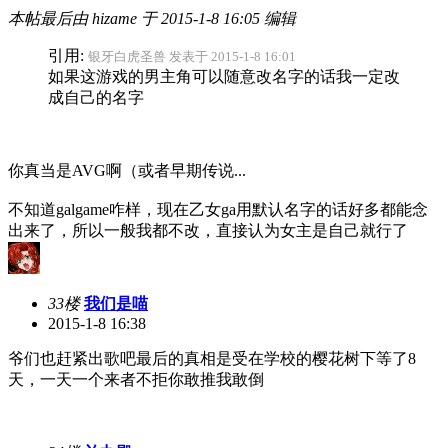
本帖最后由 hizame 于 2015-1-8 16:05 编辑
引用:
银牙白虎圣兽 发表于 2015-1-8 16:01
如果这游戏的男主角可以随意改名字的话我一定改
成自己的名字
你真当是AVG啊
（或者早期传说...
不知道galgame咋样，现在乙女ga用默认名字的话好多都能念
出来了，所以一般我都不改，直接认为女主是自己就行了
33楼
我们是喵
2015-1-8 16:38
爷们也赶紧出歌吧最后的真相是受在学校的樱花树下等了8
天，一天一个来者不拒你敢推我敢倒