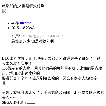
虽然加的少 但是特效好啊
48楼
hizame
2015-1-8 23:48
引用:
2318167 发表于 2015-1-8 23:40
虽然加的少 但是特效好啊
DLC出的太慢，到了现在，大部分人都通关甚至白金了，过
去太久就不实用了
100级左右的人物，用其他效果的可能更有效，比如能弱点攻
击、增加攻击速度啥的
要说配合下个DLC去刷刷迷宫啥的，又会有多少人继续等
呢......
另外，旋律升级太慢了，手头龙谱又有限，那不成要继续买买
买么= =
SEGA你可以了..............