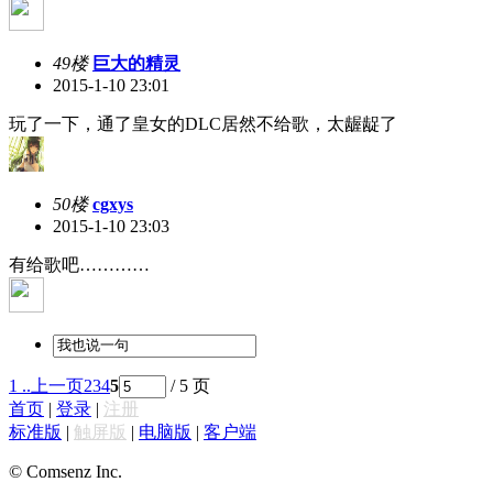
49楼
巨大的精灵
2015-1-10 23:01
玩了一下，通了皇女的DLC居然不给歌，太龌龊了
50楼
cgxys
2015-1-10 23:03
有给歌吧…………
1 ..
上一页
2
3
4
5
/ 5 页
首页
|
登录
|
注册
标准版
|
触屏版
|
电脑版
|
客户端
© Comsenz Inc.