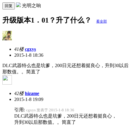
光明之响
回复
升级版本1．01？升了什么？
看全部
41楼
cgxys
2015-1-8 18:36
DLC武器特么也是坑爹，200日元还想着挺良心，升到30以后
那数值。。简直了
42楼
hizame
2015-1-8 19:09
引用:
cgxys 发表于 2015-1-8 18:36
DLC武器特么也是坑爹，200日元还想着挺良心，
升到30以后那数值。。简直了