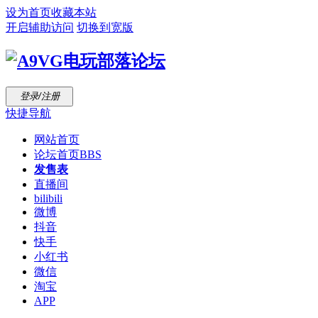
设为首页
收藏本站
开启辅助访问
切换到宽版
登录/注册
快捷导航
网站首页
论坛首页
BBS
发售表
直播间
bilibili
微博
抖音
快手
小红书
微信
淘宝
APP