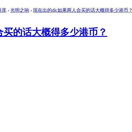
料库
›
光明之响
›
现在出的dlc如果两人合买的话大概得多少港币？ .
人合买的话大概得多少港币？