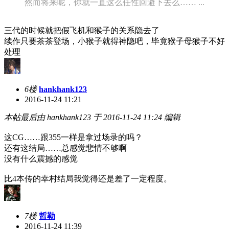
然而将来呢，你就一直这么任性回避下去么…… ...
三代的时候就把假飞机和猴子的关系隐去了
续作只要茶茶登场，小猴子就得神隐吧，毕竟猴子母猴子不好
处理
6楼
hankhank123
2016-11-24 11:21
本帖最后由 hankhank123 于 2016-11-24 11:24 编辑
这CG……跟355一样是拿过场录的吗？
还有这结局……总感觉悲情不够啊
没有什么震撼的感觉
比4本传的幸村结局我觉得还是差了一定程度。
7楼
哲勒
2016-11-24 11:39