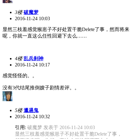
3楼
破魔梦
2016-11-24 10:03
显然三枝羞感觉猴崽子不好处置干脆Delete了事，然而将来
呢，你就一直这么任性回避下去么……
4楼
乱兵刹神
2016-11-24 10:17
感觉怪怪的。。
没有3代结尾推倒嫂子剧情差评。。
5楼
邋遢鬼
2016-11-24 10:32
引用:
破魔梦 发表于 2016-11-24 10:03
显然三枝羞感觉猴崽子不好处置干脆Delete了事，