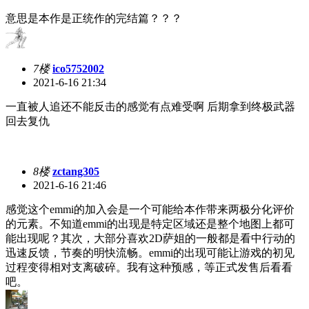
意思是本作是正统作的完结篇？？？
7楼
ico5752002
2021-6-16 21:34
一直被人追还不能反击的感觉有点难受啊 后期拿到终极武器
回去复仇
8楼
zctang305
2021-6-16 21:46
感觉这个emmi的加入会是一个可能给本作带来两极分化评价
的元素。不知道emmi的出现是特定区域还是整个地图上都可
能出现呢？其次，大部分喜欢2D萨姐的一般都是看中行动的
迅速反馈，节奏的明快流畅。emmi的出现可能让游戏的初见
过程变得相对支离破碎。我有这种预感，等正式发售后看看
吧。