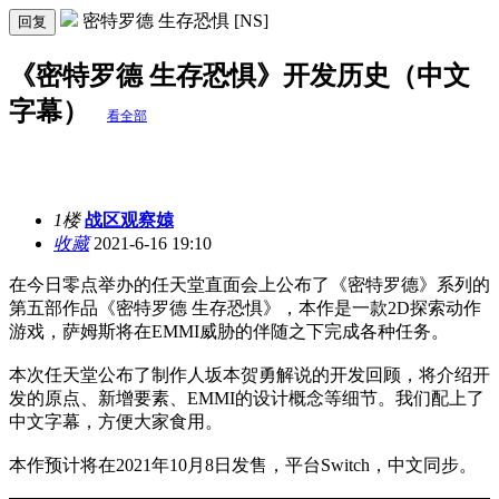
密特罗德 生存恐惧 [NS]
回复
《密特罗德 生存恐惧》开发历史（中文
字幕）
看全部
1楼
战区观察媴
收藏
2021-6-16 19:10
在今日零点举办的任天堂直面会上公布了《密特罗德》系列的
第五部作品《密特罗德 生存恐惧》，本作是一款2D探索动作
游戏，萨姆斯将在EMMI威胁的伴随之下完成各种任务。
本次任天堂公布了制作人坂本贺勇解说的开发回顾，将介绍开
发的原点、新增要素、EMMI的设计概念等细节。我们配上了
中文字幕，方便大家食用。
本作预计将在2021年10月8日发售，平台Switch，中文同步。