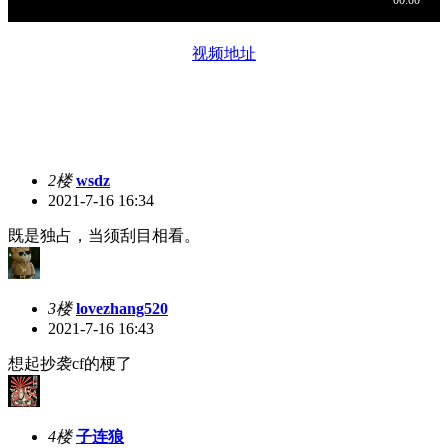
视频地址
2楼
wsdz
2021-7-16 16:34
既是独占，当须刮目相看。
3楼
lovezhang520
2021-7-16 16:43
想起抄袭cf的梗了
4楼
子连狼