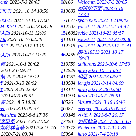
enth
2023-7-3 20:05
0
8106
Waldenth
2023-7-3 20:05
加班的不要
2023-6-16
TU咩咩
2021-10-14 10:56
9
13603
13:40
800623
2021-10-10 17:08
17
16717
kyori0000
2022-3-2 09:42
UM_KYO
2021-10-18 08:58
8
12507
ydcs0111
2021-11-1 14:42
美大阳
2021-10-13 12:00
15
16082
selda
2021-10-23 05:57
ddk
2021-10-16 02:38
9
13184
ydcs0111
2021-10-22 00:30
0111
2021-10-17 19:19
3
12315
ydcs0111
2021-10-17 21:41
御坂18513
2021-10-17
美大阳
2021-10-13 11:29
46
24589
19:43
生貘
2021-10-1 20:02
2
13759
gujiarong
2021-10-6 17:53
2021-2-6 09:34
7
12929
jurio
2021-10-1 13:53
生貘
2021-9-15 15:42
4
13751
玛亚
2021-9-16 08:51
Y
2021-9-13 20:02
4
13584
longfa
2021-9-14 04:09
Y
2021-8-25 22:43
3
13141
jurio
2021-8-26 02:50
2021-8-21 05:51
0
11293
jurio
2021-8-21 05:51
生貘
2021-8-5 10:20
4
8526
Yuzuru
2021-8-19 15:46
yer
2021-8-19 00:37
0
6087
everyer
2021-8-19 00:37
henshen
2021-8-6 17:36
10
9148
小黑木
2021-8-7 20:17
辈李田所
2021-7-25 21:02
7
7498
为所欲為
2021-7-26 16:05
無加特林菩薩
2021-7-8 19:56
12
9372
Nintenxu
2021-7-9 21:33
2020-7-21 03:34
6
5394
jurio
2021-7-4 20:19