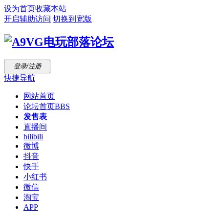
设为首页
收藏本站
开启辅助访问
切换到宽版
登录/注册
快捷导航
网站首页
论坛首页
BBS
发售表
直播间
bilibili
微博
抖音
快手
小红书
微信
淘宝
APP