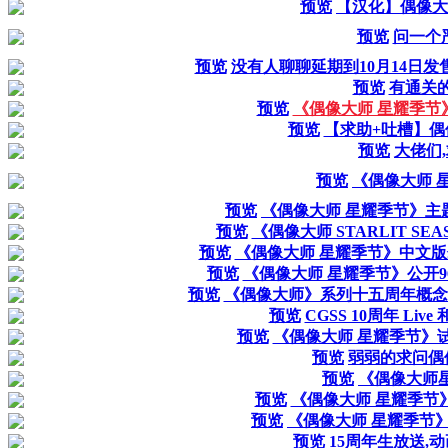
预览
【汉化】偶像大
预览
问一个
预览
没有人聊聊延期到10月14日
预览
有通关
预览
《偶像大师 星耀季节
预览
【求助+吐槽】偶
预览
大佬们
预览
《偶像大师 
预览
《偶像大师 星耀季节》主
预览
《偶像大师 STARLIT SEASO
预览
《偶像大师 星耀季节》中文版
预览
《偶像大师 星耀季节》公开9
预览
《偶像大师》系列十五周年概念视频
预览
CGSS 10周年 Li
预览
《偶像大师 星耀季节》
预览
弱弱的求问偶
预览
《偶像大师
预览
《偶像大师 星耀季节
预览
《偶像大师 星耀季节》
预览
15周年生放送,