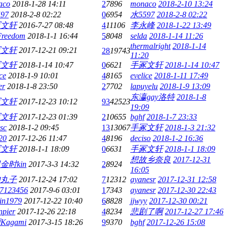
aco
2018-1-28 14:11
2
7896
monaco
2018-2-10 13:24
97
2018-2-8 02:22
0
6954
水5597
2018-2-8 02:22
冢文轩
2016-7-27 08:48
4
11106
李永峰
2018-1-22 13:49
Freedom
2018-1-1 16:44
5
8048
selda
2018-1-14 11:26
thermalright
2018-1-14
冢文轩
2017-12-21 09:21
28
19743
11:20
冢文轩
2018-1-14 10:47
0
6621
手冢文轩
2018-1-14 10:47
ce
2018-1-9 10:01
4
8165
evelice
2018-1-11 17:49
er
2018-1-8 23:50
2
7702
lapuyelu
2018-1-9 13:09
东瀛gay洛特
2018-1-8
冢文轩
2017-12-23 10:12
93
42523
19:09
冢文轩
2017-12-23 01:39
2
10655
bghf
2018-1-7 23:33
lsc
2018-1-2 09:45
13
13067
手冢文轩
2018-1-3 21:32
20
2017-12-26 11:47
4
8196
deciso
2018-1-2 16:36
冢文轩
2018-1-1 18:09
0
6631
手冢文轩
2018-1-1 18:09
想故乡奈良
2017-12-31
金时kin
2017-3-3 14:32
2
8924
16:05
肉丸子
2017-12-24 17:02
7
12312
ayanesr
2017-12-31 12:58
57123456
2017-9-6 03:01
1
7343
ayanesr
2017-12-30 22:43
in1979
2017-12-22 10:40
6
8828
jjwyy
2017-12-30 00:21
npier
2017-12-26 22:18
4
8234
悲剧了啊
2017-12-27 17:46
Kagami
2017-3-15 18:26
9
9370
bghf
2017-12-26 15:08