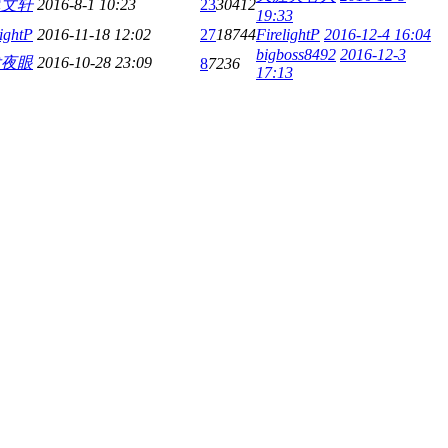
冢文轩
2016-8-1 10:23
23
30412
19:33
lightP
2016-11-18 12:02
27
18744
FirelightP
2016-12-4 16:04
bigboss8492
2016-12-3
发夜眼
2016-10-28 23:09
8
7236
17:13