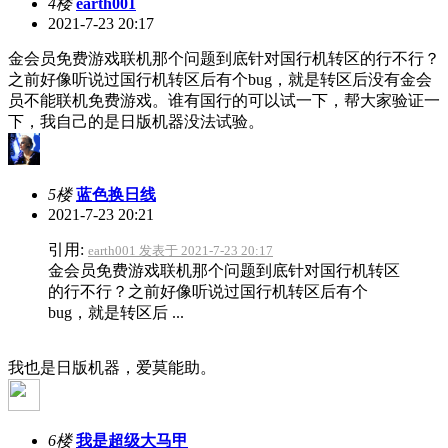
4楼
earth001
2021-7-23 20:17
金会员免费游戏联机那个问题到底针对国行机转区的行不行？
之前好像听说过国行机转区后有个bug，就是转区后没有金会
员不能联机免费游戏。谁有国行的可以试一下，帮大家验证一
下，我自己的是日版机器没法试验。
5楼
蓝色换日线
2021-7-23 20:21
引用:
earth001 发表于 2021-7-23 20:17
金会员免费游戏联机那个问题到底针对国行机转区
的行不行？之前好像听说过国行机转区后有个
bug，就是转区后 ...
我也是日版机器，爱莫能助。
6楼
我是超级大马甲