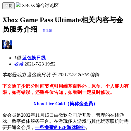
XBOX综合讨论区
回复
Xbox Game Pass Ultimate相关内容与会
员服务介绍
看全部
1楼
蓝色换日线
收藏
2021-7-23 19:52
本帖最后由 蓝色换日线 于 2021-7-23 20:16 编辑
下文除了少部分时间节点引用维基百科外，原创。个人能力有
限，如有错误，还望各位告知，如看到一定及时修改。
Xbox Live Gold（简称金会员）
金会员是2002年11月15日由微软公司所开发、管理的在线游
戏、数字媒体服务平台。在游玩多人游戏与其他玩家联机时需
要开通金会员，
一些免费的F2P游戏除外
。