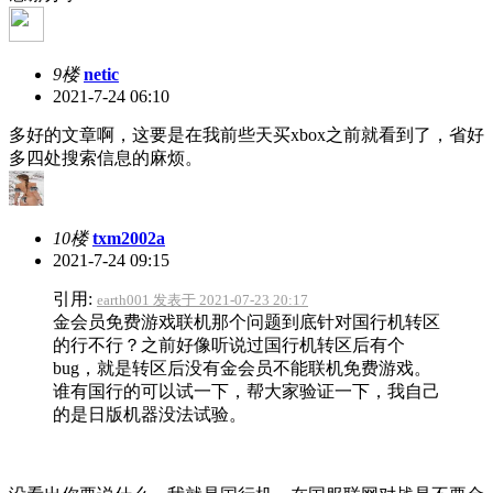
9楼
netic
2021-7-24 06:10
多好的文章啊，这要是在我前些天买xbox之前就看到了，省好
多四处搜索信息的麻烦。
10楼
txm2002a
2021-7-24 09:15
引用:
earth001 发表于 2021-07-23 20:17
金会员免费游戏联机那个问题到底针对国行机转区
的行不行？之前好像听说过国行机转区后有个
bug，就是转区后没有金会员不能联机免费游戏。
谁有国行的可以试一下，帮大家验证一下，我自己
的是日版机器没法试验。