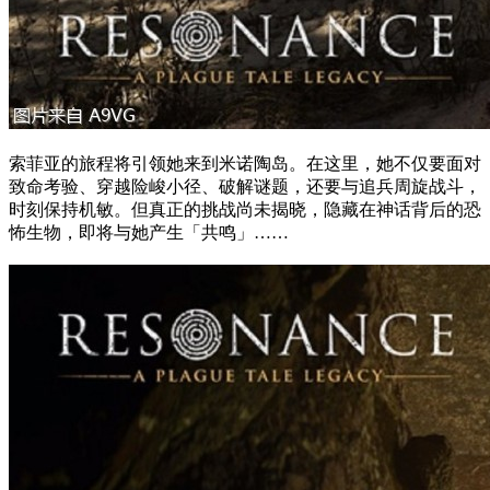
索菲亚的旅程将引领她来到米诺陶岛。在这里，她不仅要面对
致命考验、穿越险峻小径、破解谜题，还要与追兵周旋战斗，
时刻保持机敏。但真正的挑战尚未揭晓，隐藏在神话背后的恐
怖生物，即将与她产生「共鸣」……