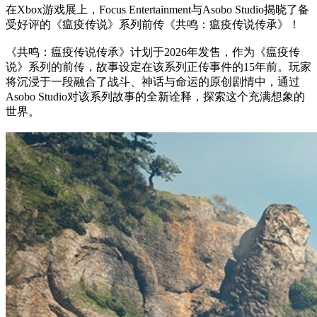
在Xbox游戏展上，Focus Entertainment与Asobo Studio揭晓了备
受好评的《瘟疫传说》系列前传《共鸣：瘟疫传说传承》！
《共鸣：瘟疫传说传承》计划于2026年发售，作为《瘟疫传
说》系列的前传，故事设定在该系列正传事件的15年前。玩家
将沉浸于一段融合了战斗、神话与命运的原创剧情中，通过
Asobo Studio对该系列故事的全新诠释，探索这个充满想象的
世界。