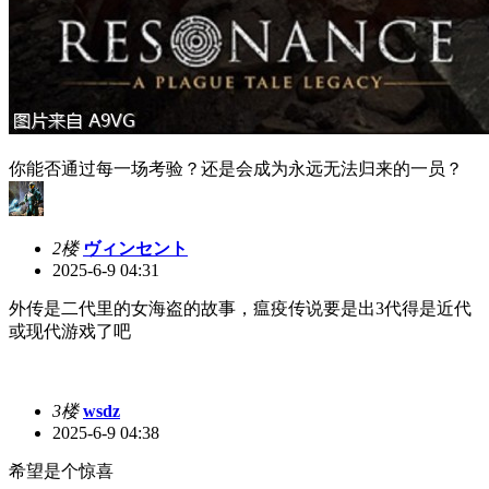
你能否通过每一场考验？还是会成为永远无法归来的一员？
2楼
ヴィンセント
2025-6-9 04:31
外传是二代里的女海盗的故事，瘟疫传说要是出3代得是近代
或现代游戏了吧
3楼
wsdz
2025-6-9 04:38
希望是个惊喜