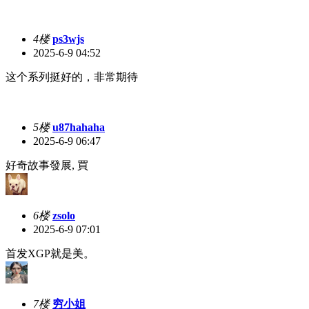
4楼
ps3wjs
2025-6-9 04:52
这个系列挺好的，非常期待
5楼
u87hahaha
2025-6-9 06:47
好奇故事發展, 買
6楼
zsolo
2025-6-9 07:01
首发XGP就是美。
7楼
穷小姐