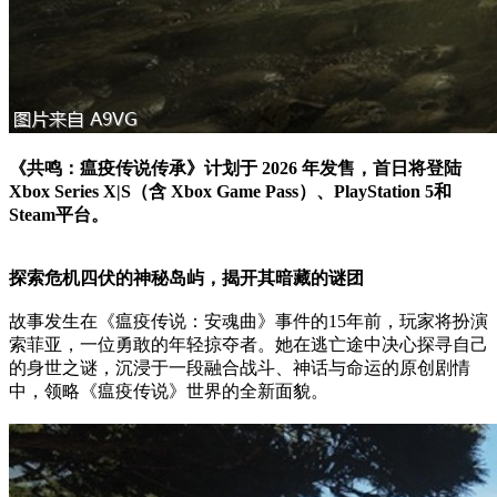
《共鸣：瘟疫传说传承》计划于 2026 年发售，首日将登陆
Xbox Series X|S（含 Xbox Game Pass）、PlayStation 5和
Steam平台。
探索危机四伏的神秘岛屿，揭开其暗藏的谜团
故事发生在《瘟疫传说：安魂曲》事件的15年前，玩家将扮演
索菲亚，一位勇敢的年轻掠夺者。她在逃亡途中决心探寻自己
的身世之谜，沉浸于一段融合战斗、神话与命运的原创剧情
中，领略《瘟疫传说》世界的全新面貌。