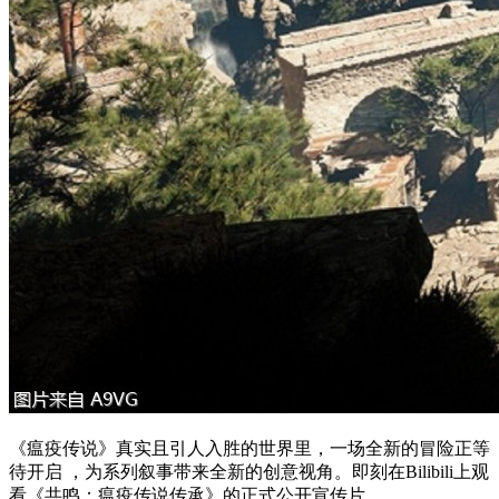
《瘟疫传说》真实且引人入胜的世界里，一场全新的冒险正等
待开启 ，为系列叙事带来全新的创意视角。即刻在Bilibili上观
看《共鸣：瘟疫传说传承》的正式公开宣传片。