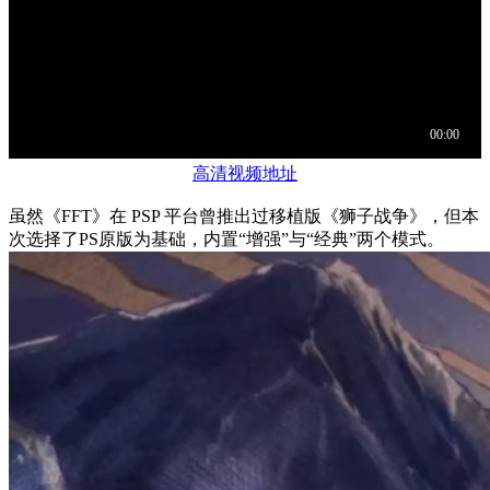
高清视频地址
虽然《FFT》在 PSP 平台曾推出过移植版《狮子战争》，但本
次选择了PS原版为基础，内置“增强”与“经典”两个模式。