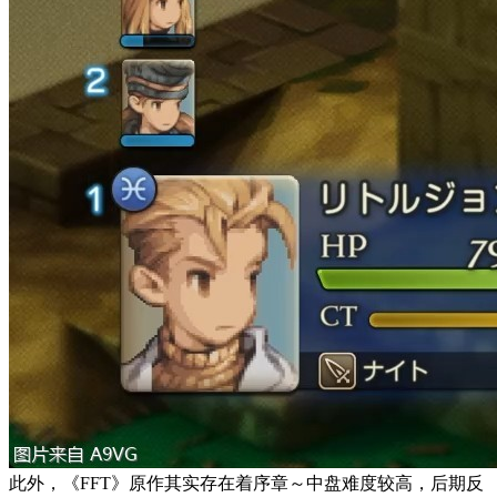
此外，《FFT》原作其实存在着序章～中盘难度较高，后期反