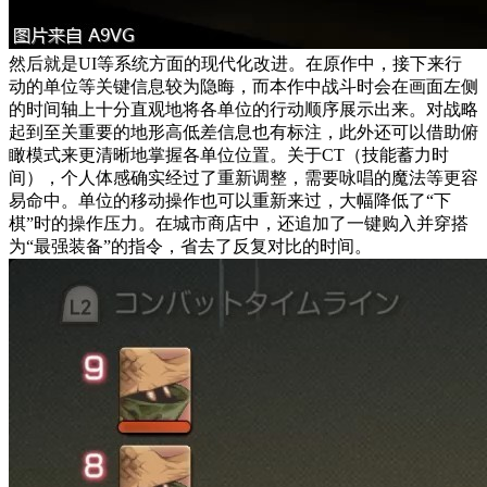
然后就是UI等系统方面的现代化改进。在原作中，接下来行
动的单位等关键信息较为隐晦，而本作中战斗时会在画面左侧
的时间轴上十分直观地将各单位的行动顺序展示出来。对战略
起到至关重要的地形高低差信息也有标注，此外还可以借助俯
瞰模式来更清晰地掌握各单位位置。关于CT（技能蓄力时
间），个人体感确实经过了重新调整，需要咏唱的魔法等更容
易命中。单位的移动操作也可以重新来过，大幅降低了“下
棋”时的操作压力。在城市商店中，还追加了一键购入并穿搭
为“最强装备”的指令，省去了反复对比的时间。