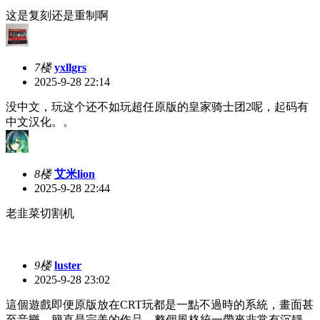
这是复刻还是重制啊
7楼
yxllgrs
2025-9-28 22:14
没中文，玩这个还不如玩超任原版的皇家骑士团2呢，起码有
中文汉化。。
8楼
艾米lion
2025-9-28 22:44
老韭菜切割机
9楼
luster
2025-9-28 23:02
這個遊戲即便原版放在CRT玩都是一點不過時的系統，畫面甚
至音樂，簡直是完美的作品，整個風格統一帶來非常有沉靜