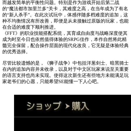
而越发简单的平衡性问题。特别是作为游戏开始后第二战
的“魔法都市加里兰多”关卡，其难度之高，在当年成为了有名
的“新人杀手”。在此次试玩中，体感伴随多档难度的追加，这
种不均衡情况有所改善，即便是从未接触过原版的玩家，也能
在合适的难度下顺利推进。
《FFT》的职业技能搭配系统，其育成自由度与战略深度使其
成为时至今日也依然值得体验的SRPG佳作，本作自然将此精
髓完全保留，配合操作层面的现代化改良，它无疑是体验经典
的优秀选择。
尽管比较遗憾的是，《狮子战争》中包括洋葱剑士、暗黑骑士
在内的追加内容并未收录，以及对于中文区玩家来说至关重要
的语言支持也尚未实现。使得这次新生还有些地方未能满足玩
家老爷们的心愿，只能希望SE能懂一下人心吧。