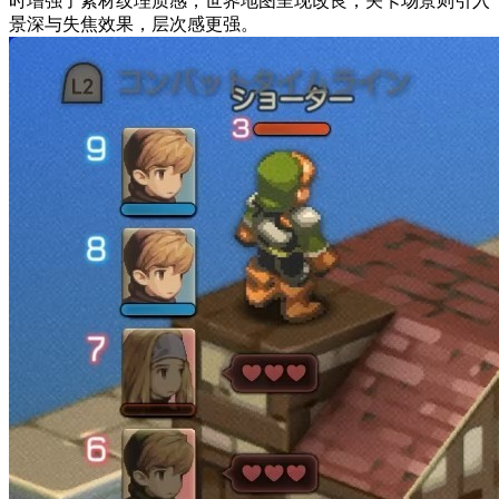
时增强了素材纹理质感，世界地图呈现改良，关卡场景则引入
景深与失焦效果，层次感更强。