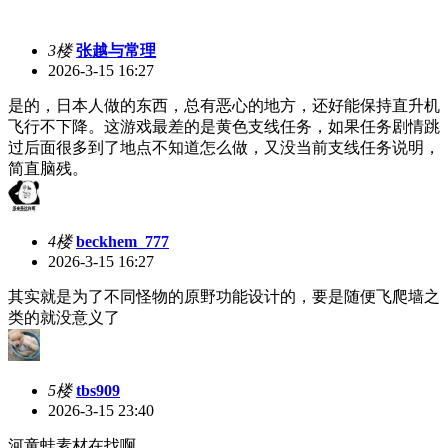
3楼
张越与常理
2026-3-15 16:27
是的，日本人做的东西，总有恶心的地方，还好能保持直升机
飞行不下降。这游戏最差的是黄色支线任务，如果任务剧情跳
过后面很多到了地点不知道怎么做，又没当前支线任务说明，
简直脑残。
4楼
beckhem_777
2026-3-15 16:27
其实就是为了不同怪物的原野功能设计的，要是随便飞爬墙之
类的就没意义了
5楼
tbs909
2026-3-15 23:40
河童蛙素材在找啊