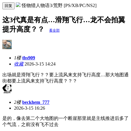
怪物猎人物语3/荒野 [PS/XB/PC/NS2]
回复
这3代真是有点…滑翔飞行…龙不会拍翼
提升高度？？
看全部
1楼
tbs909
收藏
2026-3-15 14:24
出场就是滑翔飞行？？要上流风来支持飞行高度…那大地图通
街都要上流风来支持飞行高度？？？
2楼
beckhem_777
2026-3-15 16:26
是的，像去第二个大地图的一个断崖那里就是主线推进后多了
个气流，之前没有飞不过去