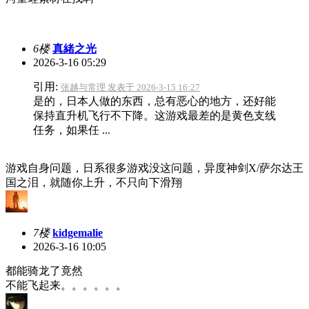
6楼
真緒之光
2026-3-16 05:29
引用:
张越与常理 发表于 2026-3-15 16:27
是的，日本人做的东西，总有恶心的地方，还好能
保持直升机飞行不下降。这游戏最差的是黄色支线
任务，如果任 ...
游戏自身问题，日系很多游戏没这问题，异度神剑X/萨尔达王
国之泪，就随你上升，不只向下滑翔
7楼
kidgemalie
2026-3-16 10:05
都能骑龙了竟然
不能飞起来。。。。。。