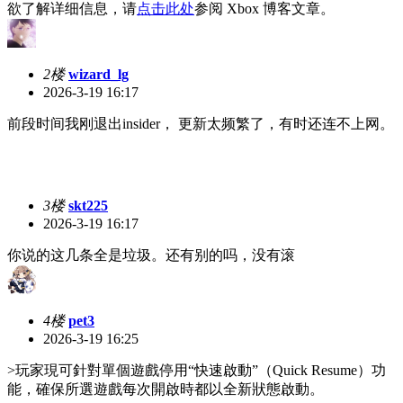
欲了解详细信息，请
点击此处
参阅 Xbox 博客文章。
2楼
wizard_lg
2026-3-19 16:17
前段时间我刚退出insider， 更新太频繁了，有时还连不上网。
3楼
skt225
2026-3-19 16:17
你说的这几条全是垃圾。还有别的吗，没有滚
4楼
pet3
2026-3-19 16:25
>玩家現可針對單個遊戲停用“快速啟動”（Quick Resume）功
能，確保所選遊戲每次開啟時都以全新狀態啟動。