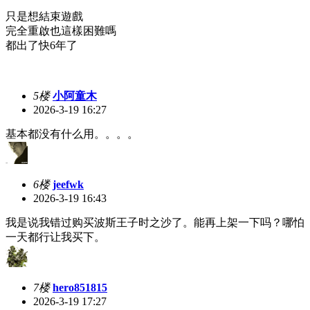
只是想結束遊戲
完全重啟也這樣困難嗎
都出了快6年了
5楼
小阿童木
2026-3-19 16:27
基本都没有什么用。。。。
6楼
jeefwk
2026-3-19 16:43
我是说我错过购买波斯王子时之沙了。能再上架一下吗？哪怕
一天都行让我买下。
7楼
hero851815
2026-3-19 17:27