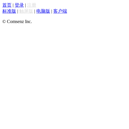
首页
|
登录
|
注册
标准版
|
触屏版
|
电脑版
|
客户端
© Comsenz Inc.