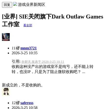
游戏业界新闻区
回复
[业界] SIE关闭旗下Dark Outlaw Games
工作室
看全部
11楼
mnm3721
2026-3-25 10:35
引用:
弁财天 发表于 2026-3-25 10:11
收购这种没产出的游戏室不是纯亏，还不能上转
转，也没IP，只是为了阻止微软收购吧？ ...
新成立的，不是收购的。
12楼
safeross
2026-3-25 10:58