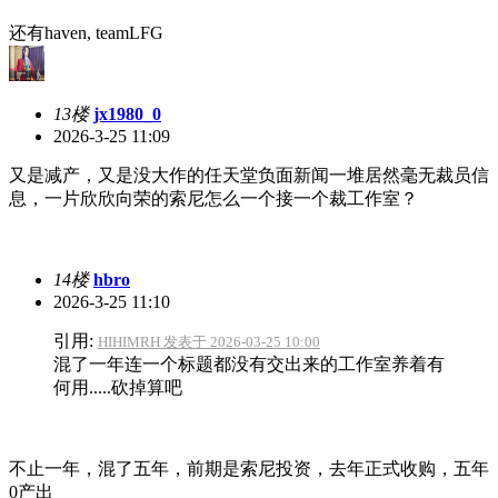
还有haven, teamLFG
13楼
jx1980_0
2026-3-25 11:09
又是减产，又是没大作的任天堂负面新闻一堆居然毫无裁员信
息，一片欣欣向荣的索尼怎么一个接一个裁工作室？
14楼
hbro
2026-3-25 11:10
引用:
HIHIMRH 发表于 2026-03-25 10:00
混了一年连一个标题都没有交出来的工作室养着有
何用.....砍掉算吧
不止一年，混了五年，前期是索尼投资，去年正式收购，五年
0产出