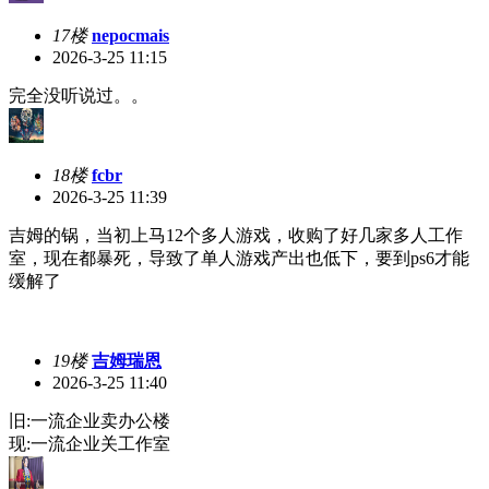
17楼
nepocmais
2026-3-25 11:15
完全没听说过。。
18楼
fcbr
2026-3-25 11:39
吉姆的锅，当初上马12个多人游戏，收购了好几家多人工作
室，现在都暴死，导致了单人游戏产出也低下，要到ps6才能
缓解了
19楼
吉姆瑞恩
2026-3-25 11:40
旧:一流企业卖办公楼
现:一流企业关工作室