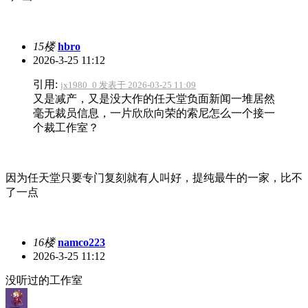
15楼
hbro
2026-3-25 11:12
引用:
jx1980_0 发表于 2026-03-25 11:09
又是减产，又是没大作的任天堂负面新闻一堆居然
毫无裁员信息，一片欣欣向荣的索尼怎么一个接一
个裁工作室？
因为任天堂只要专门复刻就有人叫好，提纯最牛的一家，比不
了一点
16楼
namco223
2026-3-25 11:12
没听过的工作室