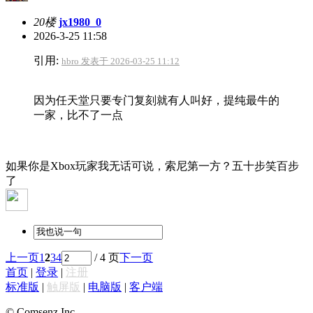
20楼
jx1980_0
2026-3-25 11:58
引用:
hbro 发表于 2026-03-25 11:12
因为任天堂只要专门复刻就有人叫好，提纯最牛的
一家，比不了一点
如果你是Xbox玩家我无话可说，索尼第一方？五十步笑百步
了
上一页
1
2
3
4
/ 4 页
下一页
首页
|
登录
|
注册
标准版
|
触屏版
|
电脑版
|
客户端
© Comsenz Inc.