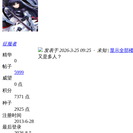
征服者
发表于 2026-3-25 09:25 · 未知
|
显示全部
精华
又是多人？
0
帖子
5999
威望
0 点
积分
7371 点
种子
2925 点
注册时间
2013-6-28
最后登录
2026-8-5