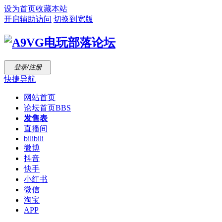
设为首页
收藏本站
开启辅助访问
切换到宽版
登录/注册
快捷导航
网站首页
论坛首页
BBS
发售表
直播间
bilibili
微博
抖音
快手
小红书
微信
淘宝
APP