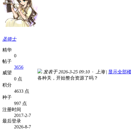
圣骑士
精华
0
帖子
3656
发表于 2026-3-25 09:10 · 上海
|
显示全部
威望
各种关，开始整合资源了吗？
0 点
积分
4633 点
种子
997 点
注册时间
2017-2-7
最后登录
2026-8-7