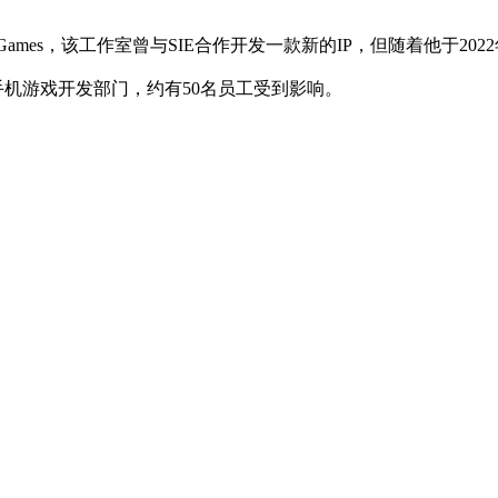
tion Games，该工作室曾与SIE合作开发一款新的IP，但随着他于2022年
手机游戏开发部门，约有50名员工受到影响。