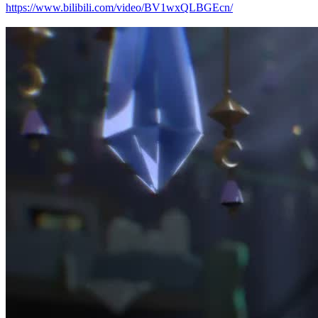
https://www.bilibili.com/video/BV1wxQLBGEcn/