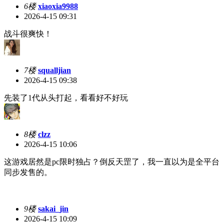
6楼
xiaoxia9988
2026-4-15 09:31
战斗很爽快！
7楼
squalljian
2026-4-15 09:38
先装了1代从头打起，看看好不好玩
8楼
clzz
2026-4-15 10:06
这游戏居然是pc限时独占？倒反天罡了，我一直以为是全平台
同步发售的。
9楼
sakai_jin
2026-4-15 10:09