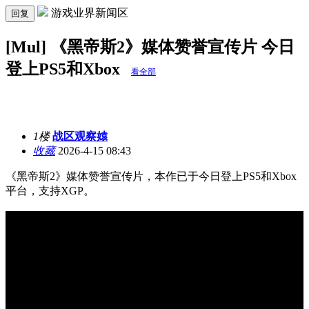
游戏业界新闻区
回复
[Mul] 《黑帝斯2》媒体赞誉宣传片 今日
登上PS5和Xbox
看全部
1楼
战区观察媴
收藏
2026-4-15 08:43
《黑帝斯2》媒体赞誉宣传片，本作已于今日登上PS5和Xbox
平台，支持XGP。