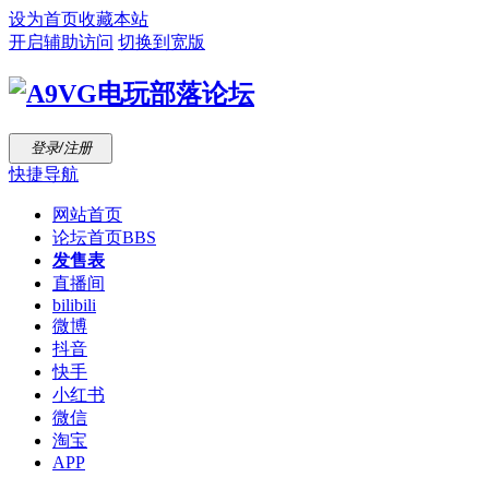
设为首页
收藏本站
开启辅助访问
切换到宽版
登录/注册
快捷导航
网站首页
论坛首页
BBS
发售表
直播间
bilibili
微博
抖音
快手
小红书
微信
淘宝
APP