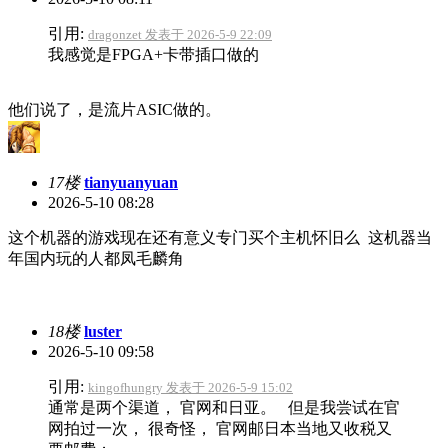
引用:
dragonzet 发表于 2026-5-9 22:09
我感觉是FPGA+卡带插口做的
他们说了，是流片ASIC做的。
17楼
tianyuanyuan
2026-5-10 08:28
这个机器的游戏现在还有意义专门买个主机怀旧么 这机器当
年国内玩的人都凤毛麟角
18楼
luster
2026-5-10 09:58
引用:
kingofhungry 发表于 2026-5-9 15:02
通常是两个渠道， 官网和日亚。 但是我尝试在官
网拍过一次， 很奇怪， 官网邮日本当地又收税又