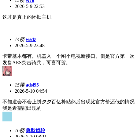
13楼
A78
2026-5-9 22:53
这才是真正的怀旧主机
14楼
wsdz
2026-5-9 23:48
卡带基本都有。机器入一个图个电视新接口。倒是官方第一次
发售AES突击骑兵，可喜可贺。
15楼
adsl95
2026-5-10 04:54
不知道会不会上拼夕夕百亿补贴然后出现比官方价还低的情况
我是希望能出现的
16楼
典型齿轮
2026-5-10 08:11