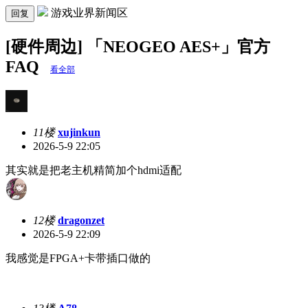
游戏业界新闻区
回复
[硬件周边] 「NEOGEO AES+」官方
FAQ
看全部
11楼
xujinkun
2026-5-9 22:05
其实就是把老主机精简加个hdmi适配
12楼
dragonzet
2026-5-9 22:09
我感觉是FPGA+卡带插口做的