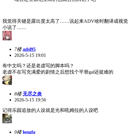
我觉得关键是露出度太高了……说起来ADV啥时翻译成视觉
小说了……
7楼
adsl95
2026-5-15 19:01
有中文吗？还是老虚写的脚本吗？
老虚不在写充满爱的剧情之后想找个平替gal还挺难的
8楼
无尽之炎
2026-5-15 19:56
记得乐园追放的人设就是光和吼姆拉的人设吧
9楼
longfa