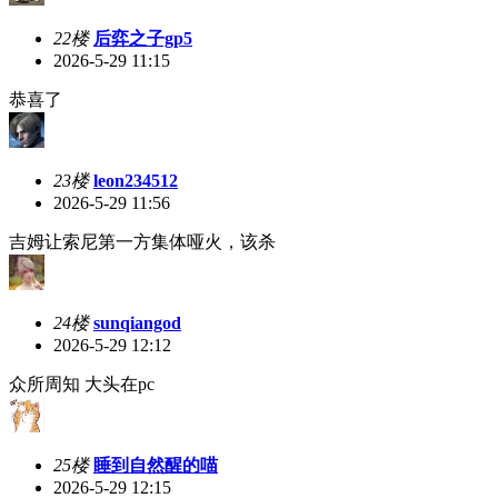
22楼
后弈之子gp5
2026-5-29 11:15
恭喜了
23楼
leon234512
2026-5-29 11:56
吉姆让索尼第一方集体哑火，该杀
24楼
sunqiangod
2026-5-29 12:12
众所周知 大头在pc
25楼
睡到自然醒的喵
2026-5-29 12:15