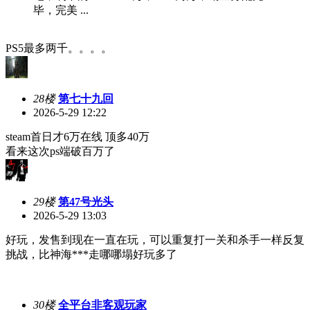
毕，完美 ...
PS5最多两千。。。。
28楼
第七十九回
2026-5-29 12:22
steam首日才6万在线 顶多40万
看来这次ps端破百万了
29楼
第47号光头
2026-5-29 13:03
好玩，发售到现在一直在玩，可以重复打一关和杀手一样反复
挑战，比神海***走哪哪塌好玩多了
30楼
全平台非客观玩家