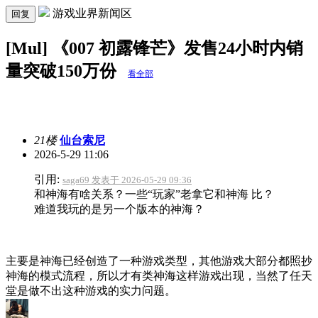
游戏业界新闻区
回复
[Mul] 《007 初露锋芒》发售24小时内销
量突破150万份
看全部
21楼
仙台索尼
2026-5-29 11:06
引用:
saga69 发表于 2026-05-29 09:36
和神海有啥关系？一些“玩家”老拿它和神海 比？
难道我玩的是另一个版本的神海？
主要是神海已经创造了一种游戏类型，其他游戏大部分都照抄
神海的模式流程，所以才有类神海这样游戏出现，当然了任天
堂是做不出这种游戏的实力问题。