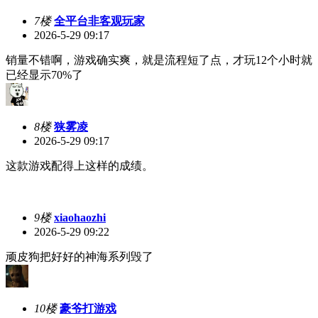
7楼
全平台非客观玩家
2026-5-29 09:17
销量不错啊，游戏确实爽，就是流程短了点，才玩12个小时就
已经显示70%了
8楼
狭雾凌
2026-5-29 09:17
这款游戏配得上这样的成绩。
9楼
xiaohaozhi
2026-5-29 09:22
顽皮狗把好好的神海系列毁了
10楼
豪爷打游戏