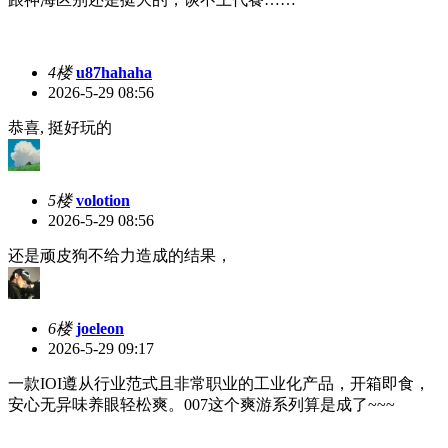
4楼
u87hahaha
2026-5-29 08:56
恭喜, 挺好玩的
5楼
volotion
2026-5-29 08:56
还是顽皮狗不给力造成的结果，
6楼
joeleon
2026-5-29 09:17
一款IOI遵从行业范式且非常职业的工业化产品，开箱即食，
安心无异味养眼轻松爽。007这个爽游系列算是成了~~~