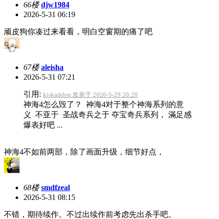
66楼
djw1984
2026-5-31 06:19
顽皮狗你凑过来看看，明白空窗期的痛了吧
67楼
aleisha
2026-5-31 07:21
引用:
kiskaddon 发表于 2026-5-29 20:20
神海4怎么毁了？ 神海4对于整个神海系列的意
义 不亚于 圣战奇兵之于 夺宝奇兵系列， 滿足感
爆表好吧 ...
神海4不如前两部，除了画面升级，细节好点，
68楼
smdfzeal
2026-5-31 08:15
不错，期待续作。不过出续作前考虑先出杀手吧。