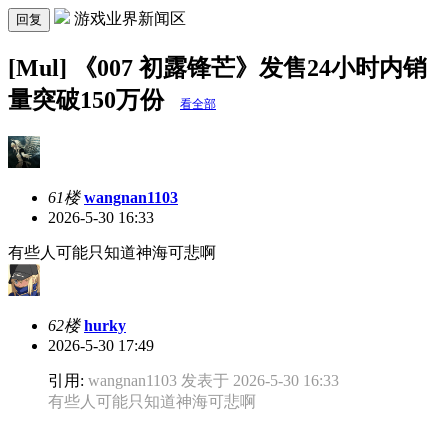
游戏业界新闻区
回复
[Mul] 《007 初露锋芒》发售24小时内销
量突破150万份
看全部
61楼
wangnan1103
2026-5-30 16:33
有些人可能只知道神海可悲啊
62楼
hurky
2026-5-30 17:49
引用:
wangnan1103 发表于 2026-5-30 16:33
有些人可能只知道神海可悲啊