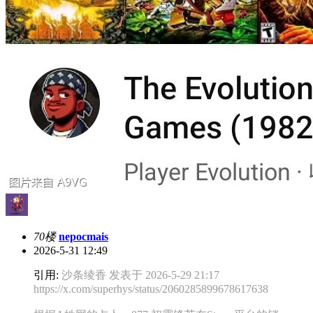
70楼
nepocmais
2026-5-31 12:49
引用:
沙条绫香 发表于 2026-5-29 21:17
https://x.com/superhys/status/2060285899678617638