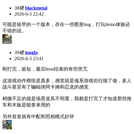
38楼
blackmetal
2026-6-3 22:42
可能是较早的一个版本，存在一些图形bug，打玩demo体验还
不错的说。
39楼
longfa
2026-6-3 23:41
刚打完，挺短，最后boss结束的有些突兀
这游戏动作模组是真多，感觉就是魂系游戏但往细了做，多人
战斗甚至有了蝙蝠侠阿卡姆和忍龙的感觉
稍微不足的就是场景道具不明显，我都是打完了才知道那些推
车和木板是能拿来用的
另外首发就有中配和照相模式好评