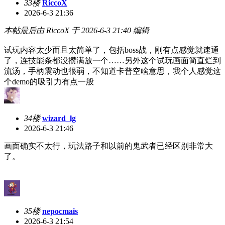
33楼
RiccoX
2026-6-3 21:36
本帖最后由 RiccoX 于 2026-6-3 21:40 编辑
试玩内容太少而且太简单了，包括boss战，刚有点感觉就速通
了，连技能条都没攒满放一个……另外这个试玩画面简直烂到
流汤，手柄震动也很弱，不知道卡普空啥意思，我个人感觉这
个demo的吸引力有点一般
34楼
wizard_lg
2026-6-3 21:46
画面确实不太行，玩法路子和以前的鬼武者已经区别非常大
了。
35楼
nepocmais
2026-6-3 21:54