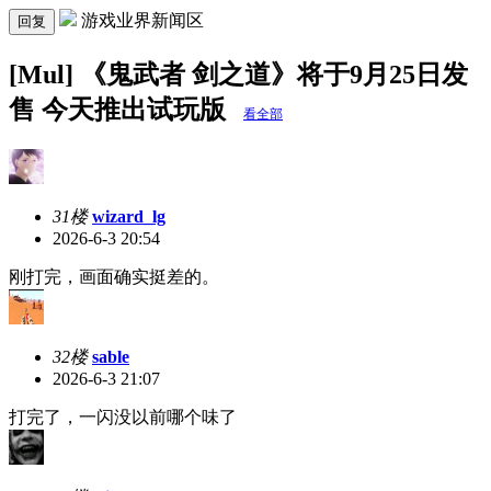
游戏业界新闻区
回复
[Mul] 《鬼武者 剑之道》将于9月25日发
售 今天推出试玩版
看全部
31楼
wizard_lg
2026-6-3 20:54
刚打完，画面确实挺差的。
32楼
sable
2026-6-3 21:07
打完了，一闪没以前哪个味了