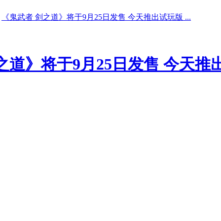
《鬼武者 剑之道》将于9月25日发售 今天推出试玩版 ...
之道》将于9月25日发售 今天推