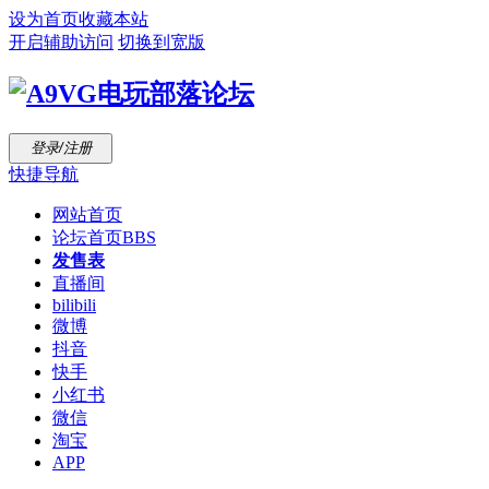
设为首页
收藏本站
开启辅助访问
切换到宽版
登录/注册
快捷导航
网站首页
论坛首页
BBS
发售表
直播间
bilibili
微博
抖音
快手
小红书
微信
淘宝
APP