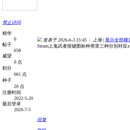
禁止访问
精华
0
发表于 2026-6-3 15:45 · 上海
|
显示全部楼
帖子
Steam上鬼武者按键图标种类里三种分别对应x
658
威望
0 点
积分
661 点
种子
20 点
注册时间
2022-5-20
最后登录
2026-7-5
回复