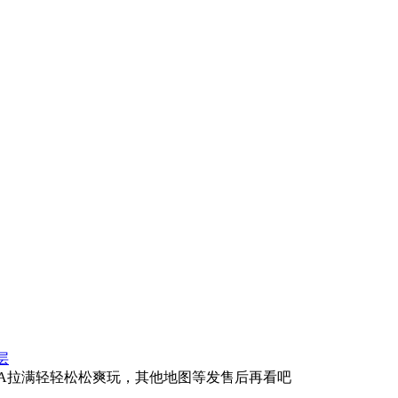
层
LAA拉满轻轻松松爽玩，其他地图等发售后再看吧