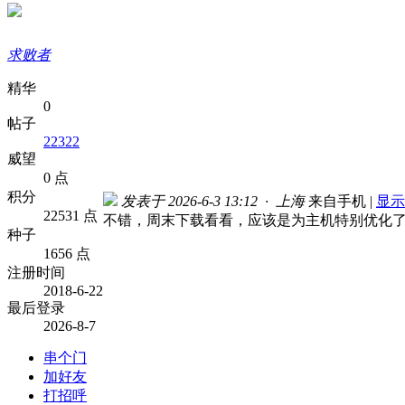
求败者
精华
0
帖子
22322
威望
0 点
积分
发表于 2026-6-3 13:12 · 上海
来自手机
|
显示
22531 点
不错，周末下载看看，应该是为主机特别优化
种子
1656 点
注册时间
2018-6-22
最后登录
2026-8-7
串个门
加好友
打招呼