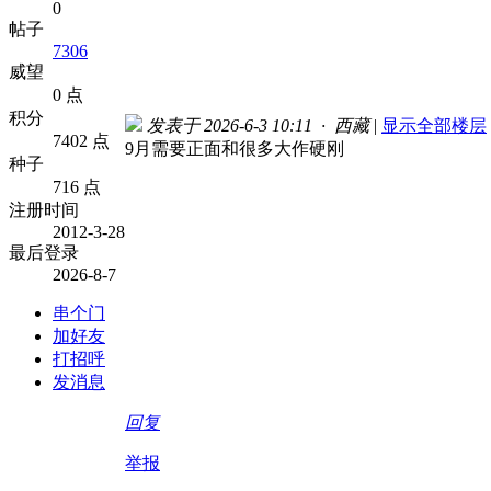
0
帖子
7306
威望
0 点
积分
发表于 2026-6-3 10:11 · 西藏
|
显示全部楼层
7402 点
9月需要正面和很多大作硬刚
种子
716 点
注册时间
2012-3-28
最后登录
2026-8-7
串个门
加好友
打招呼
发消息
回复
举报