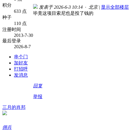
积分
发表于 2026-6-3 10:14 · 北京
|
显示全部楼层
633 点
毕竟这项目索尼也是投了钱的
种子
110 点
注册时间
2013-7-30
最后登录
2026-8-7
串个门
加好友
打招呼
发消息
回复
举报
三月的肖邦
佣兵