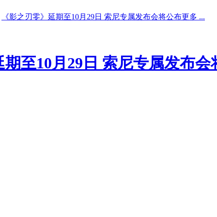
《影之刃零》延期至10月29日 索尼专属发布会将公布更多 ...
期至10月29日 索尼专属发布