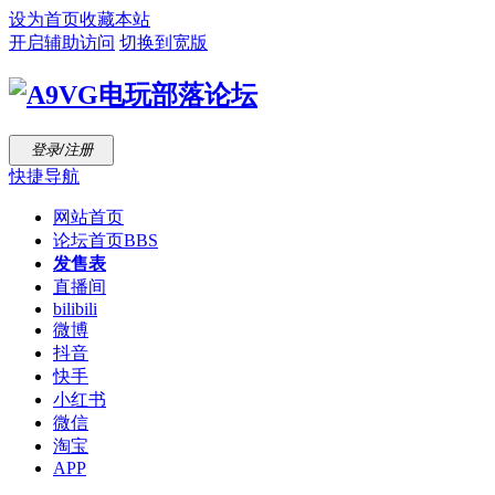
设为首页
收藏本站
开启辅助访问
切换到宽版
登录/注册
快捷导航
网站首页
论坛首页
BBS
发售表
直播间
bilibili
微博
抖音
快手
小红书
微信
淘宝
APP