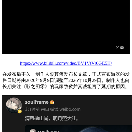
https://www.bilibili.com/video/BV1VtVr6GE5H/
在发布后不久，制作人梁其伟发布长文章，正式宣布游戏的发
售日期将由2026年9月9日调整至2026年10月29日。制作人也向
长期关注《影之刃零》的玩家致歉并真诚坦言了延期的原因。