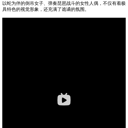
以蛇为伴的倒吊女子、弹奏琵琶战斗的女性人偶，不仅有着极
具特色的视觉形象，还充满了诡谲的氛围。