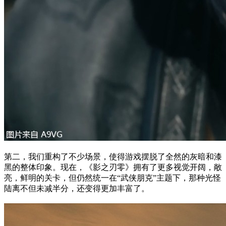
第二，我们重构了不少场景，使得游戏摆脱了全然的灰暗和漆
黑的整体印象。现在，《影之刃零》拥有了更多视觉开阔，敞
亮，鲜明的关卡，但仍然统一在“武侠朋克”主题下，那种光怪
陆离不但未减半分，还变得更加丰富了。