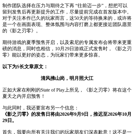
制作团队选择在压力与期待之下再 “往前迈一步”，想把可以
留到发售后再更新提升的工作，尽量提前完成在首发版本中。
对于关注本作已久的玩家而言，这50天的等待换来的，或许将
是一个在画面表现、整体氛围与内容打磨上都更接近团队愿景
的《影之刃零》。
期待游戏的夏季预售开启，以及索尼的专属发布会将带来更重
磅的消息，同时也相信，10月29日游戏正式发售时，《影之刃
零》能以更好的姿态，为玩家们带来更多惊喜。
以下为S长文章原文：
清风拂山岗，明月照大江
正如大家在刚刚的State of Play上所见，《影之刃零》将在这个
夏天之内开启预售！
与此同时，我还要宣布另一个信息：
《影之刃零》的发售日将由2026年9月9日，推迟至2026年10月
29日。
首先，我要向所有关注我们的玩家朋友们深表歉意！这不是一