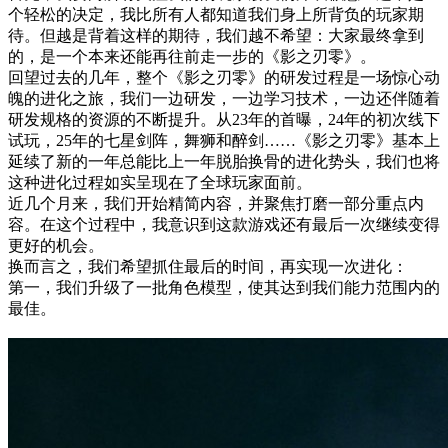
个轻松的决定，我比所有人都知道我们身上所背负的玩家期
待。但越是背着这样的期待，我们越不希望：大家最终拿到
的，是一个本来还能再往前走一步的《影之刃零》。
回望过去的几年，整个《影之刃零》的研发过程是一场惊心动
魄的进化之旅，我们一边研发，一边学习技术，一边还伴随着
研发规格的资源的不断提升。从23年的首曝，24年的初次线下
试玩，25年的七星剑阵，舞狮和醉剑……《影之刃零》基本上
延续了新的一年总能比上一年脱胎换骨的进化势头，我们也将
这种进化过程如实呈现在了全球玩家面前。
近几个月来，我们开始精简内容，并聚焦打磨一部分重点内
容。在这个过程中，我意识到这款游戏还有最后一次继续变得
更好的机会。
换而言之，我们希望抓住最后的时间，再实现一次进化：
第一，我们升级了一批角色模型，使其达到我们能力范围内的
最佳。