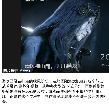
游戏已经在打磨的收尾阶段，在此回顾游戏以往的各个节点，
从首爆PV到蛇年视频，从举办大型线下试玩会，再到近期舞
狮醉剑等特色Boss的公布，游戏品质都有着不俗的提升和表
现，正是在这个过程中，制作组发现游戏还有进一步升级的机
会。