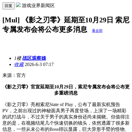
游戏业界新闻区
回复
[Mul] 《影之刃零》延期至10月29日 索尼
专属发布会将公布更多消息
看全部
1楼
战区观察媴
收藏
2026-6-3 07:17
来源：官方
《影之刃零》官宣延期至10月29日，索尼专属发布会将公布更
多重磅消息
《影之刃零》亮相索尼State of Play，公布了最新实机预告
PV，之前出现过的神秘面具男子再度登场，上演了一场精彩
的武打战斗，不过关于男子的真实身份还尚未揭晓。但值得注
意的是，在视频结尾几个快速切换的镜头，依然透露了很多新
信息，一些从未公布的Boss得以显露，巨大异形手臂的怪物、